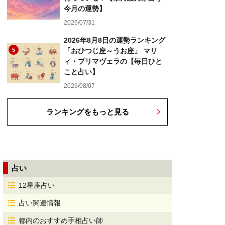
今月の運勢】
2026/07/31
2026年8月8日の運勢ランキング
5
「おひつじ座～うお座」 マリ
ィ・プリマヴェラの【毎日ひと
こと占い】
2026/08/07
ランキングをもっと見る
占い
12星座占い
占い関連情報
都内のおすすめ手相占い師