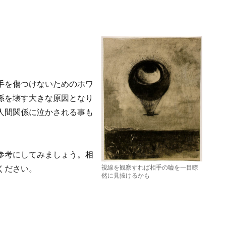
手を傷つけないためのホワ
係を壊す大きな原因となり
人間関係に泣かされる事も
参考にしてみましょう。相
視線を観察すれば相手の嘘を一目瞭
ください。
然に見抜けるかも