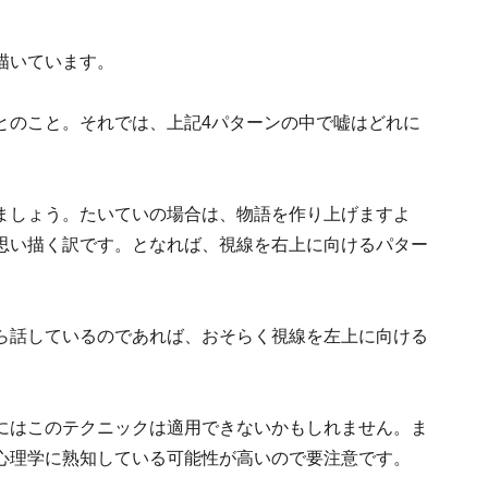
描いています。
とのこと。それでは、上記4パターンの中で嘘はどれに
ましょう。たいていの場合は、物語を作り上げますよ
思い描く訳です。となれば、視線を右上に向けるパター
ら話しているのであれば、おそらく視線を左上に向ける
にはこのテクニックは適用できないかもしれません。ま
心理学に熟知している可能性が高いので要注意です。