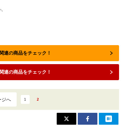
い。
占い関連の商品をチェック！
関連の商品をチェック！
ージへ
1
2