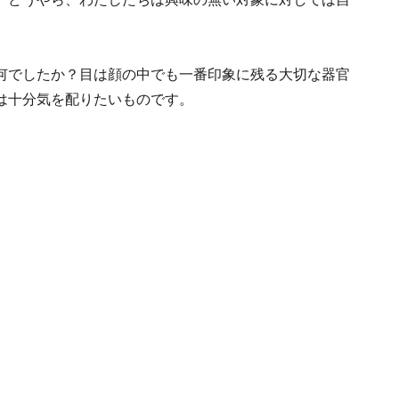
何でしたか？目は顔の中でも一番印象に残る大切な器官
は十分気を配りたいものです。