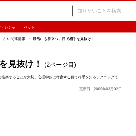
ツ・レジャー
ペット
占い関連情報
婚活にも役立つ。目で相手を見抜け！
を見抜け！
(2ページ目)
に推察することが大切。心理学的に考察する目で相手を知るテクニックで
更新日：2009年03月02日