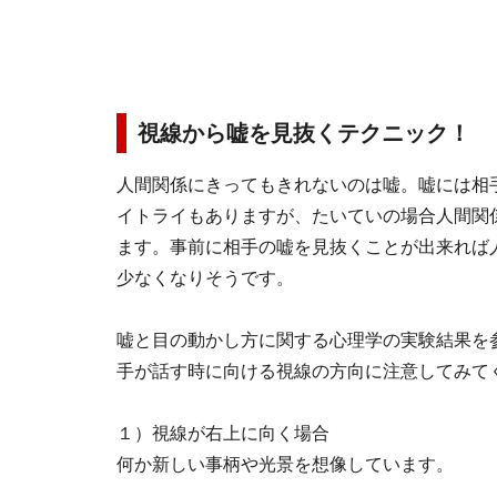
視線から嘘を見抜くテクニック！
人間関係にきってもきれないのは嘘。嘘には相
イトライもありますが、たいていの場合人間関
ます。事前に相手の嘘を見抜くことが出来れば
少なくなりそうです。
嘘と目の動かし方に関する心理学の実験結果を
手が話す時に向ける視線の方向に注意してみて
１）視線が右上に向く場合
何か新しい事柄や光景を想像しています。