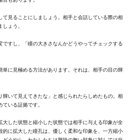
して見ることにしましょう。相手と会話している際の相
ましょう。
変ですし、「瞳の大きさなんかどうやってチェックする
簡単に見極める方法があります。それは、相手の目の輝
り輝いて見えてきたな」と感じられたらしめたもの。相
めている証拠です。
拡大した状態と縮小した状態では相手に与える印象が全
般的に拡大した瞳孔は、優しく柔和な印象を、一方縮小
。どうやら、わたしたちは興味の無い対象に対しては自