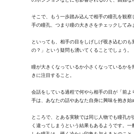
そこで、もう一歩踏み込んで相手の瞳孔を観察
手の瞳孔、つまり瞳の大きさをチェックしてみ
といっても、相手の目をしげしげ覗き込むのも
の？」という疑問も湧いてくることでしょう。
瞳が大きくなっているか小さくなっているかを
きに注目すること。
会話をしている過程で何やら相手の目が「前よ
手は、あなたの話やあなた自身に興味を抱き始
ところで、とある実験では同じ人物でも瞳孔が
く違ってしまうという結果もあるようです。一
した瞳孔は、硬く冷たい印象を与えるとのこと