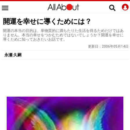
開運を幸せに導くためには？
開運の本当の目的は、単物質的に満ちたりた生活を得るためだけではあ
りません。本当の幸せをつかむためではないでしょうか？開運を幸せに
導くために知っておきたいお話です。
更新日：
2006年05月14日
永瀬 久嗣