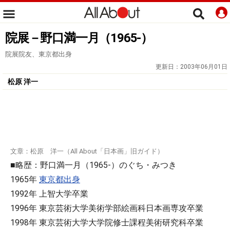
院展－野口満一月（1965-）
院展院友、東京都出身
更新日：
2003年06月01日
松原 洋一
文章：松原 洋一（All About「日本画」旧ガイド）
■略歴：野口満一月（1965-）のぐち・みつき
1965年
東京都出身
1992年 上智大学卒業
1996年 東京芸術大学美術学部絵画科日本画専攻卒業
1998年 東京芸術大学大学院修士課程美術研究科卒業