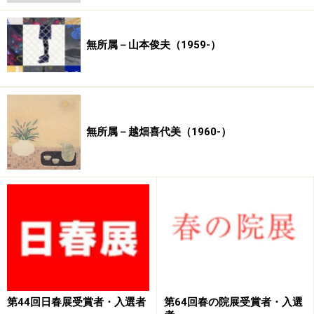
無所属－山本俊夫（1959-）
無所属－越畑喜代美（1960-）
第44回日春展受賞者・入選者
第64回春の院展受賞者・入選