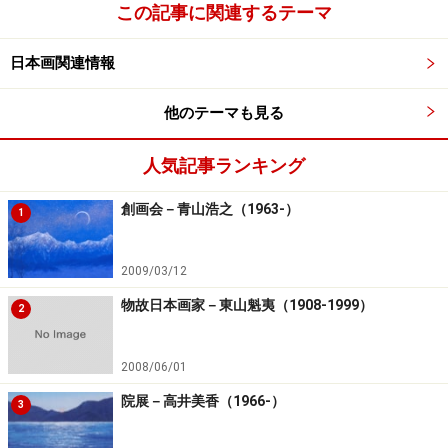
この記事に関連するテーマ
日本画関連情報
他のテーマも見る
人気記事ランキング
創画会－青山浩之（1963-）
1
2009/03/12
物故日本画家－東山魁夷（1908-1999）
2
2008/06/01
院展－高井美香（1966-）
3