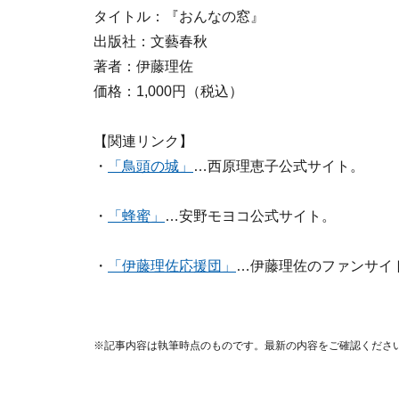
タイトル：『おんなの窓』
出版社：文藝春秋
著者：伊藤理佐
価格：1,000円（税込）
【関連リンク】
・
「鳥頭の城」
…西原理恵子公式サイト。
・
「蜂蜜」
…安野モヨコ公式サイト。
・
「伊藤理佐応援団」
…伊藤理佐のファンサイ
※記事内容は執筆時点のものです。最新の内容をご確認くださ