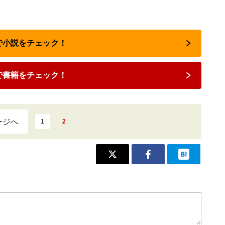
nで小説をチェック！
で書籍をチェック！
ージへ
1
2