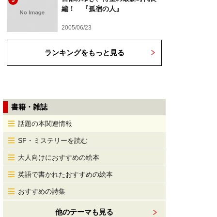
5
編！ 『孤宿の人』
2005/06/23
ランキングをもっと見る
書籍・雑誌
話題の本関連情報
SF・ミステリーを読む
大人向けにおすすめの絵本
英語で書かれたおすすめの絵本
おすすめの詩集
他のテーマも見る