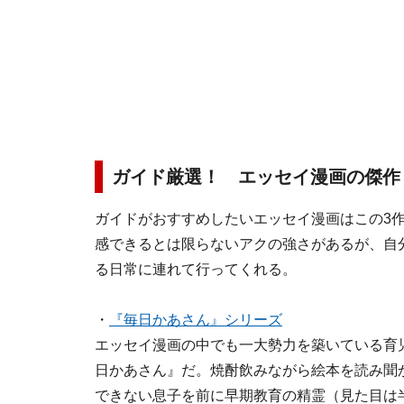
ガイド厳選！ エッセイ漫画の傑作
ガイドがおすすめしたいエッセイ漫画はこの3
感できるとは限らないアクの強さがあるが、自
る日常に連れて行ってくれる。
・
『毎日かあさん』シリーズ
エッセイ漫画の中でも一大勢力を築いている育
日かあさん』だ。焼酎飲みながら絵本を読み聞
できない息子を前に早期教育の精霊（見た目は