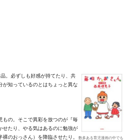
作品。必ずしも好感が持てたり、共
分が知っているのとはちょっと異な
児もの。そこで異彩を放つのが『毎
かせたり、やる気はあるのに勉強が
半裸のおっさん）を降臨させたり。
数多ある育児漫画の中でも