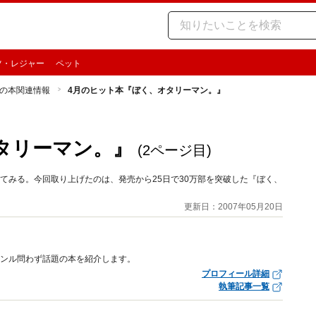
ツ・レジャー
ペット
の本関連情報
4月のヒット本『ぼく、オタリーマン。』
タリーマン。』
(2ページ目)
てみる。今回取り上げたのは、発売から25日で30万部を突破した『ぼく、
更新日：2007年05月20日
ャンル問わず話題の本を紹介します。
プロフィール詳細
執筆記事一覧