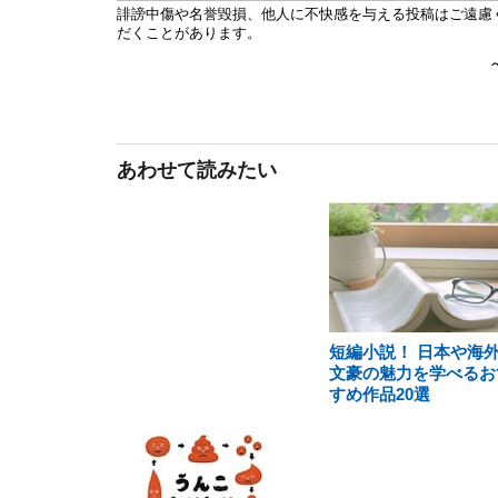
あわせて読みたい
短編小説！ 日本や海
文豪の魅力を学べるお
すめ作品20選