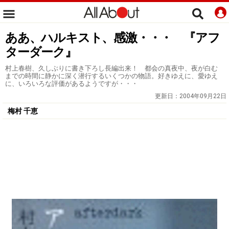
ああ、ハルキスト、感激・・・ 『アフ
ターダーク』
村上春樹、久しぶりに書き下ろし長編出来！ 都会の真夜中、夜が白む
までの時間に静かに深く潜行するいくつかの物語。好きゆえに、愛ゆえ
に、いろいろな評価があるようですが・・・
更新日：
2004年09月22日
梅村 千恵