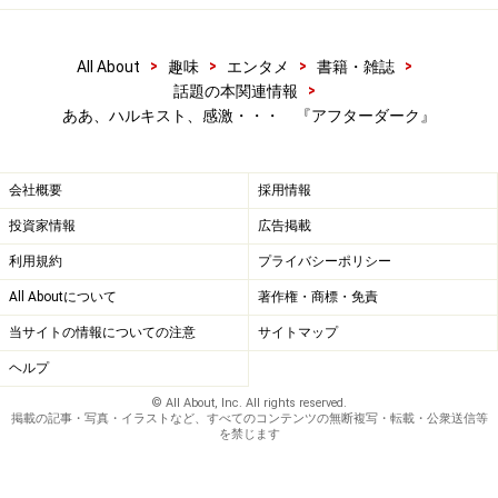
>
>
>
>
All About
趣味
エンタメ
書籍・雑誌
>
話題の本関連情報
ああ、ハルキスト、感激・・・ 『アフターダーク』
会社概要
採用情報
投資家情報
広告掲載
利用規約
プライバシーポリシー
All Aboutについて
著作権・商標・免責
当サイトの情報についての注意
サイトマップ
ヘルプ
© All About, Inc. All rights reserved.
掲載の記事・写真・イラストなど、すべてのコンテンツの無断複写・転載・公衆送信等
を禁じます