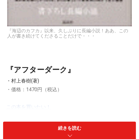
『海辺のカフカ』以来、久しぶりに長編小説！ああ、この
人が書き続けてくださることだけで・・・
『アフターダーク』
・村上春樹(著)
・価格：1470円（税込）
この本を買いたい！
続きを読む
■村上春樹、25周年記念作品。深夜から夜明けまで、深