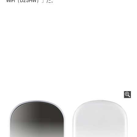
WiFi（D25HW）」だ。