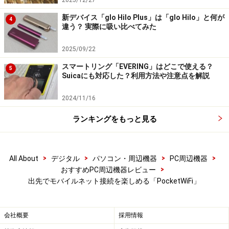
新デバイス「glo Hilo Plus」は「glo Hilo」と何が
4
違う？ 実際に吸い比べてみた
2025/09/22
スマートリング「EVERING」はどこで使える？
5
Suicaにも対応した？利用方法や注意点を解説
2024/11/16
ランキングをもっと見る
>
>
>
>
All About
デジタル
パソコン・周辺機器
PC周辺機器
>
おすすめPC周辺機器レビュー
出先でモバイルネット接続を楽しめる「PocketWiFi」
会社概要
採用情報