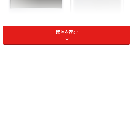
続きを読む
イー・モバイルが2009年11月に発売した「Pocket WiFi
D25HW」