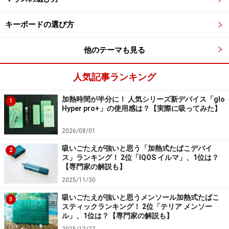
キーボードの選び方
他のテーマも見る
人気記事ランキング
加熱時間が半分に！ 人気シリーズ新デバイス「glo
1
Hyper pro+」の使用感は？【実際に吸ってみた】
2026/08/01
吸いごたえが強いと思う「加熱式たばこデバイ
2
ス」ランキング！ 2位「IQOS イルマ」、1位は？
【専門家の解説も】
2025/11/30
吸いごたえが強いと思うメンソール加熱式たばこ
3
スティックランキング！ 2位「テリア メンソー
ル」、1位は？【専門家の解説も】
2025/12/27