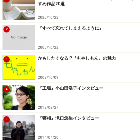
すめ作品20選
2020/10/22
『すべて忘れてしまえるように』
2
2005/10/22
かもしたくなる!?『もやしもん』の魅力
3
2008/10/09
『工場』小山田浩子インタビュー
4
2013/08/27
『寝相』滝口悠生インタビュー
5
2014/04/20