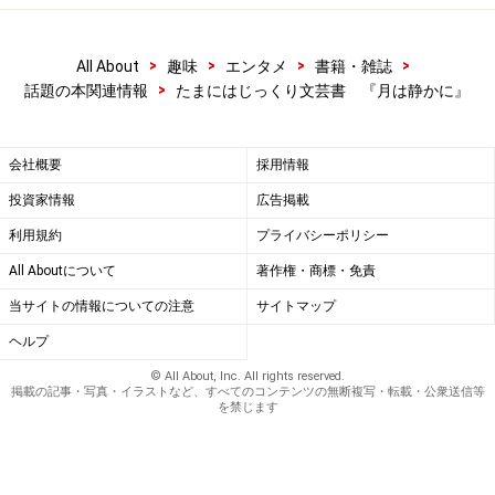
>
>
>
>
All About
趣味
エンタメ
書籍・雑誌
>
話題の本関連情報
たまにはじっくり文芸書 『月は静かに』
会社概要
採用情報
投資家情報
広告掲載
利用規約
プライバシーポリシー
All Aboutについて
著作権・商標・免責
当サイトの情報についての注意
サイトマップ
ヘルプ
© All About, Inc. All rights reserved.
掲載の記事・写真・イラストなど、すべてのコンテンツの無断複写・転載・公衆送信等
を禁じます