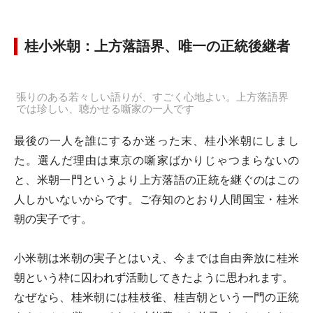
桂小米朝：上方落語界、唯一の正統後継者
張りのある若々しい語りが、すごく心地よい。上方落語界
では珍しい、聴かせる噺家の一人です
最後の一人を誰にするか迷った末、桂小米朝にしまし
た。選んだ理由は東京の噺家ばかりじゃつまらないの
と、米朝一門というより上方落語の正統を継ぐのはこの
人しかいないからです。ご存知のとおり人間国宝・桂米
朝の実子です。
小米朝は米朝の実子とはいえ、今までは自由奔放に桂米
朝という枠に囚われず活動してきたように思われます。
なぜなら、桂米朝には桂枝雀、桂吉朝という一門の正統