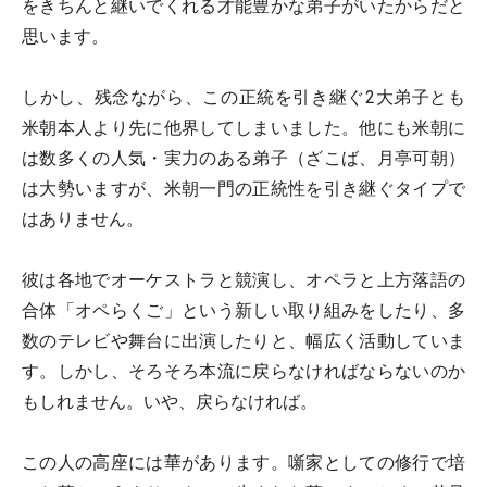
をきちんと継いでくれる才能豊かな弟子がいたからだと
思います。
しかし、残念ながら、この正統を引き継ぐ2大弟子とも
米朝本人より先に他界してしまいました。他にも米朝に
は数多くの人気・実力のある弟子（ざこば、月亭可朝）
は大勢いますが、米朝一門の正統性を引き継ぐタイプで
はありません。
彼は各地でオーケストラと競演し、オペラと上方落語の
合体「オペらくご」という新しい取り組みをしたり、多
数のテレビや舞台に出演したりと、幅広く活動していま
す。しかし、そろそろ本流に戻らなければならないのか
もしれません。いや、戻らなければ。
この人の高座には華があります。噺家としての修行で培