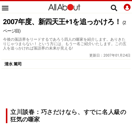
2007年度、新四天王+1を追っかけろ！
(2
ページ目)
今後の落語界をリードするであろう四人の噺家を紹介します。ありきた
りじゃつまらない！ という方には、もう一名ご紹介いたします。この五
人を追っかければ落語界の未来が見える!
更新日：
2007年01月24日
清水 篤司
立川談春：巧さだけなら、すでに名人級の
狂気の噺家