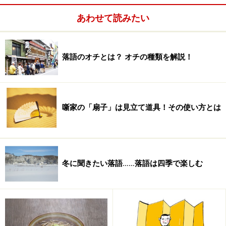
あわせて読みたい
落語のオチとは？ オチの種類を解説！
噺家の「扇子」は見立て道具！その使い方とは
冬に聞きたい落語……落語は四季で楽しむ