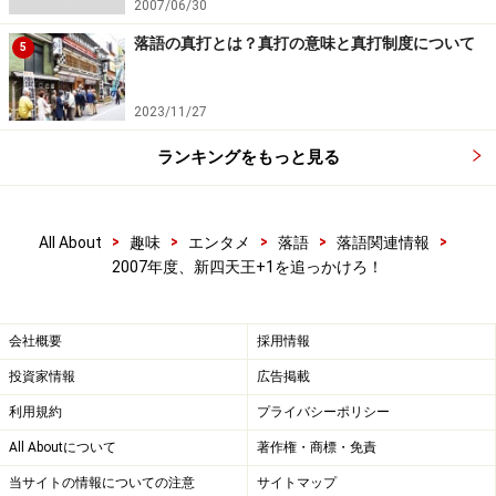
2007/06/30
落語の真打とは？真打の意味と真打制度について
5
2023/11/27
ランキングをもっと見る
>
>
>
>
>
All About
趣味
エンタメ
落語
落語関連情報
2007年度、新四天王+1を追っかけろ！
会社概要
採用情報
投資家情報
広告掲載
利用規約
プライバシーポリシー
All Aboutについて
著作権・商標・免責
当サイトの情報についての注意
サイトマップ