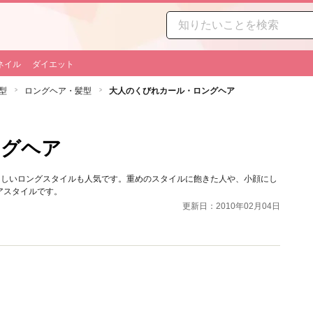
ネイル
ダイエット
型
ロングヘア・髪型
大人のくびれカール・ロングヘア
ングヘア
らしいロングスタイルも人気です。重めのスタイルに飽きた人や、小顔にし
アスタイルです。
更新日：2010年02月04日