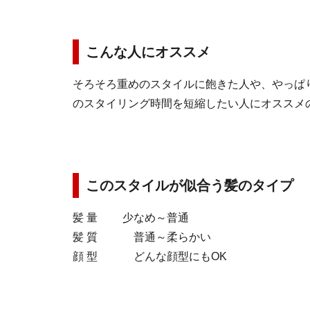
こんな人にオススメ
そろそろ重めのスタイルに飽きた人や、やっぱ
のスタイリング時間を短縮したい人にオススメ
このスタイルが似合う髪のタイプ
髪 量 少なめ～普通
髪 質 普通～柔らかい
顔 型 どんな顔型にもOK