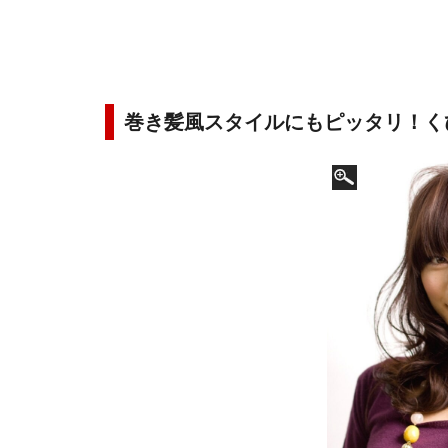
巻き髪風スタイルにもピッタリ！く