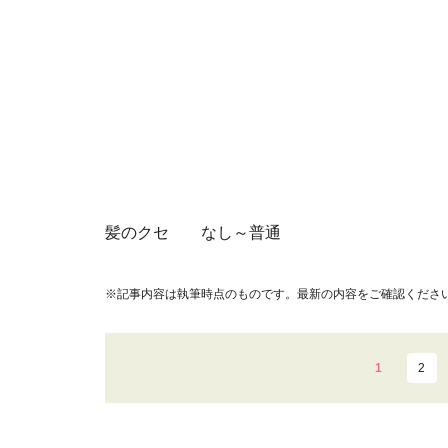
髪のクセ なし～普通
※記事内容は執筆時点のものです。最新の内容をご確認くださ
1
2