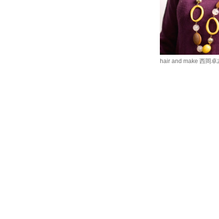
hair and make 西岡