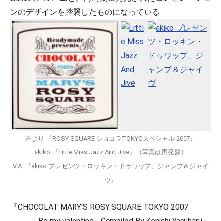
ンのデザインを踏襲したものになっている
左より 『ROSY SQUARE ショコラTOKYOスペシャル 2007』
akiko 『Little Miss Jazz And Jive』（写真は再発盤）
V.A. 『akiko プレゼンツ・ロッキン・ドゥワップ、ジャンプ＆ジャイ
ヴ』
『CHOCOLAT MARY'S ROSY SQUARE TOKYO 2007
- Be my valentine - Compiled By Konishi Yasuharu』