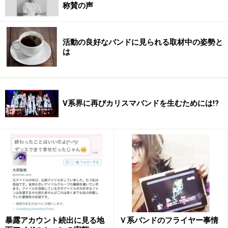
称賛の声
※記事内容は執筆時点のものです。最新の内容をご確認くださ
い。
活動の良好なバンドに見られる取材中の姿勢と
は
V系界に再びカリスマバンドを生むためには!?
暴露アカウント続出に見る地
Ｖ系バンドのフライヤー事情