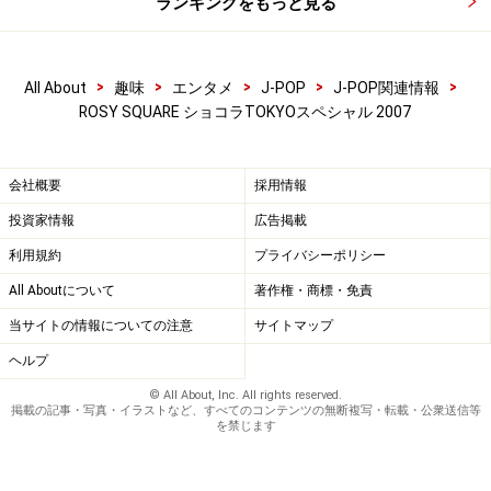
ランキングをもっと見る
>
>
>
>
>
All About
趣味
エンタメ
J-POP
J-POP関連情報
ROSY SQUARE ショコラTOKYOスペシャル 2007
会社概要
採用情報
投資家情報
広告掲載
利用規約
プライバシーポリシー
All Aboutについて
著作権・商標・免責
当サイトの情報についての注意
サイトマップ
ヘルプ
© All About, Inc. All rights reserved.
掲載の記事・写真・イラストなど、すべてのコンテンツの無断複写・転載・公衆送信等
を禁じます