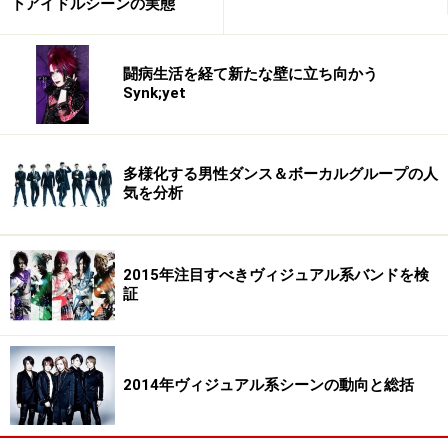
下アイドルシーンの実態
闘病生活を経て新たな壁に立ち向かう
Synk;yet
多様化する男性ダンス＆ボーカルグループの人
気を分析
2015年注目すべきヴィジュアル系バンドを検
証
2014年ヴィジュアル系シーンの動向と総括