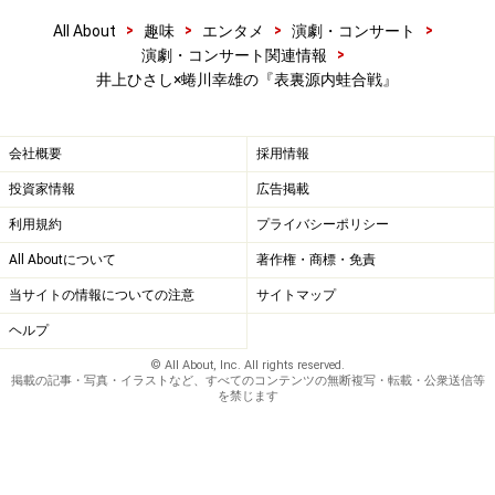
>
>
>
>
All About
趣味
エンタメ
演劇・コンサート
>
演劇・コンサート関連情報
井上ひさし×蜷川幸雄の『表裏源内蛙合戦』
会社概要
採用情報
投資家情報
広告掲載
利用規約
プライバシーポリシー
All Aboutについて
著作権・商標・免責
当サイトの情報についての注意
サイトマップ
ヘルプ
© All About, Inc. All rights reserved.
掲載の記事・写真・イラストなど、すべてのコンテンツの無断複写・転載・公衆送信等
を禁じます