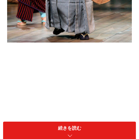
続きを読む
『表裏源内蛙合戦』は、70年にテアトル・エコーのこけ