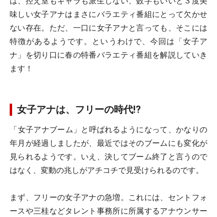
は、控え室もギャラも派生しない、数字もいいと３度美
味しい女子アナはまさにバラエティ番組にとって欠かせ
ない存在。ただ、一口に女子アナと言っても、そこには
特徴があるようです。というわけで、今回は「女子ア
ナ」を切り口に春の特番バラエティ番組を解説していき
ます！
女子アナは、フリーの時代!?
「女子アナブーム」と呼ばれるようになって、かなりの
年月が経過しましたが、最近ではそのブームにも変化が
見られるようです。いえ、決してブーム終了と言うので
はなく、変動の兆しがアチコチで見受けられるのです。
まず、フリーの女子アナの急増。これには、セントフォ
ースや三桂などタレント事務所に所属するアナウンサー