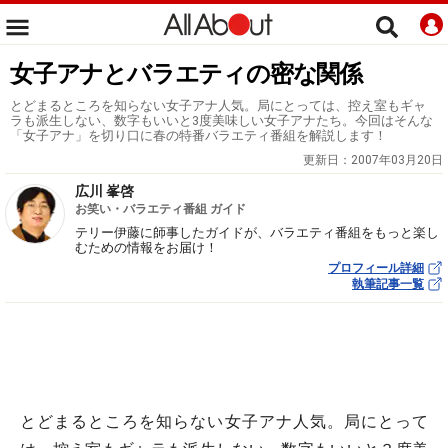
女子アナとバラエティの密な関係
とどまるところを知らない女子アナ人気。局にとっては、控え室もギャ
ラも派生しない、数字もいいと3度美味しい女子アナたち。今回はそんな
「女子アナ」を切り口に春の特番バラエティ番組を解説します！
更新日：
2007年03月20日
広川 峯啓
お笑い・バラエティ番組 ガイド
テリー伊藤に師事したガイドが、バラエティ番組をもっと楽し
むための情報をお届け！
プロフィール詳細
執筆記事一覧
とどまるところを知らない女子アナ人気。局にとって