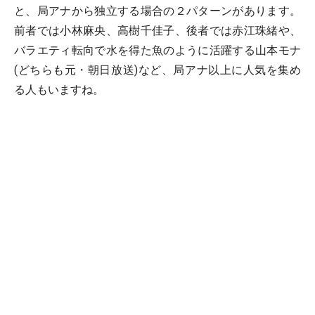
と、局アナから独立する場合の２パターンがあります。
前者では小林麻央、高樹千佳子、後者では赤江珠緒や、
バラエティ転向で水を得た魚のように活躍する山本モナ
(どちらも元・朝日放送)など、局アナ以上に人気を集め
る人もいますね。