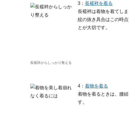
3：
長襦袢を着る
長襦袢は着物を着てしま
紋の抜き具合はこの時点
とが大切です。
長襦袢からしっかり整える
4：
着物を着る
着物を着るときは、腰紐
す。