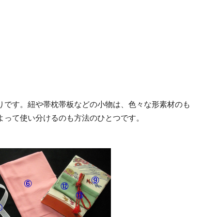
りです。紐や帯枕帯板などの小物は、色々な形素材のも
よって使い分けるのも方法のひとつです。