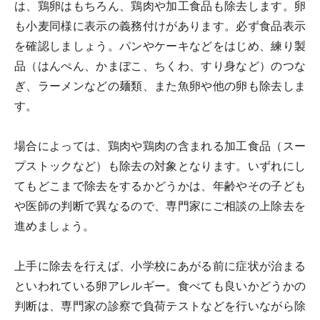
は、鶏卵はもちろん、鶏肉や加工食品も除去します。卵
も小麦同様に表示の義務付けがあります。必ず食品表示
を確認しましょう。パンやケーキなどをはじめ、練り製
品（はんぺん、かまぼこ、ちくわ、すり身など）のつな
ぎ、ラーメンなどの麺類、また魚卵や他の卵も除去しま
す。
場合によっては、鶏肉や鶏肉の含まれる加工食品（スー
プストックなど）も除去の対象となります。いずれにし
てもどこまで除去をするかどうかは、年齢やその子ども
や医師の判断で異なるので、専門家にご相談の上除去を
進めましょう。
上手に除去を行えば、小学校にあがる前に症状が治まる
といわれている卵アレルギー。食べても良いかどうかの
判断は、専門家の診察で負荷テストなどを行いながら除