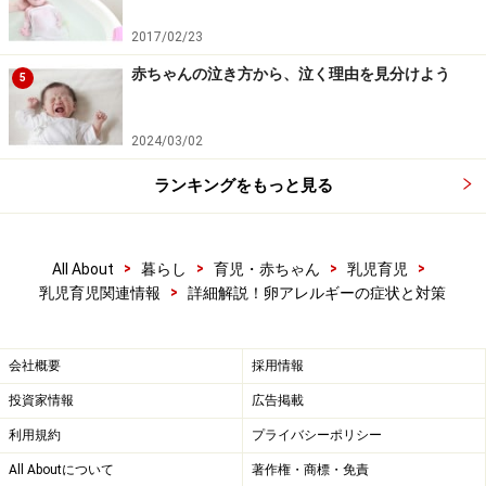
2017/02/23
赤ちゃんの泣き方から、泣く理由を見分けよう
5
2024/03/02
ランキングをもっと見る
>
>
>
>
All About
暮らし
育児・赤ちゃん
乳児育児
>
乳児育児関連情報
詳細解説！卵アレルギーの症状と対策
会社概要
採用情報
投資家情報
広告掲載
利用規約
プライバシーポリシー
All Aboutについて
著作権・商標・免責