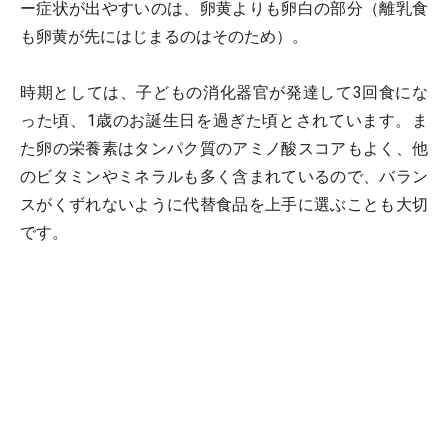
ー症状が出やすいのは、卵黄よりも卵白の部分（離乳食
も卵黄が先にはじまるのはそのため）。
時期としては、子どもの消化器官が発達して3回食にな
った頃、1歳のお誕生日を過ぎた頃とされています。ま
た卵の栄養素はタンパク質のアミノ酸スコアもよく、他
のビタミンやミネラルも多く含まれているので、バラン
スがくずれないように代替食品を上手に選ぶことも大切
です。