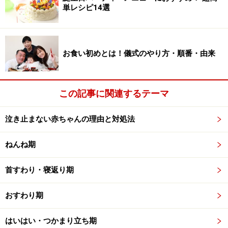
単レシピ14選
お食い初めとは！儀式のやり方・順番・由来
この記事に関連するテーマ
泣き止まない赤ちゃんの理由と対処法
ねんね期
首すわり・寝返り期
おすわり期
はいはい・つかまり立ち期