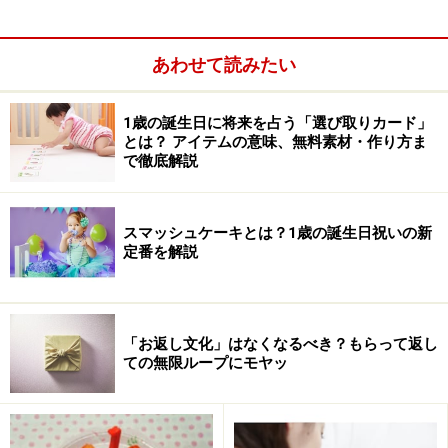
あわせて読みたい
1歳の誕生日に将来を占う「選び取りカード」
とは？ アイテムの意味、無料素材・作り方ま
で徹底解説
スマッシュケーキとは？1歳の誕生日祝いの新
定番を解説
「お返し文化」はなくなるべき？もらって返し
ての無限ループにモヤッ