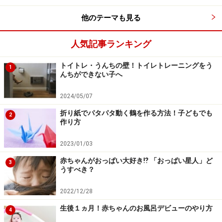
他のテーマも見る
人気記事ランキング
トイトレ・うんちの壁！トイレトレーニングをう
1
んちができない子へ
2024/05/07
折り紙でパタパタ動く鶴を作る方法！子どもでも
2
作り方
2023/01/03
赤ちゃんがおっぱい大好き⁉︎ 「おっぱい星人」ど
3
うすべき？
2022/12/28
生後１ヵ月！赤ちゃんのお風呂デビューのやり方
4