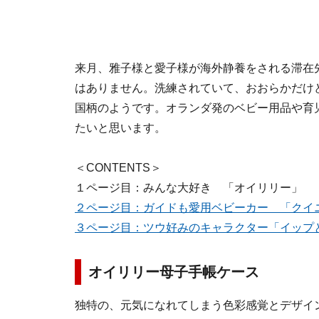
来月、雅子様と愛子様が海外静養をされる滞在
はありません。洗練されていて、おおらかだけ
国柄のようです。オランダ発のベビー用品や育
たいと思います。
＜CONTENTS＞
１ページ目：みんな大好き 「オイリリー」
２ページ目：ガイドも愛用ベビーカー 「クイ
３ページ目：ツウ好みのキャラクター「イップ
オイリリー母子手帳ケース
独特の、元気になれてしまう色彩感覚とデザイ