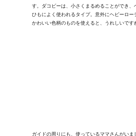
す。ダコビーは、小さくまるめることができ、
ひもによく使われるタイプ。意外にヘビーロー
かわいい色柄のものを使えると、うれしいです
ガイドの周りにも、使っているママさんがいま