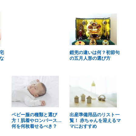
宅
鎧兜の違いは何？初節句
な
の五月人形の選び方
ベビー服の種類と選び
出産準備用品のリスト一
方！肌着やロンパース…
覧！ 赤ちゃんを迎えるマ
何を何枚着せるべき？
マにおすすめ