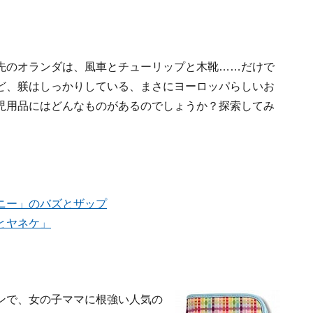
先のオランダは、風車とチューリップと木靴……だけで
ど、躾はしっかりしている、まさにヨーロッパらしいお
児用品にはどんなものがあるのでしょうか？探索してみ
ニー」のバズとザップ
とヤネケ」
ンで、女の子ママに根強い人気の