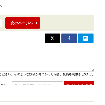
い。
次のページへ