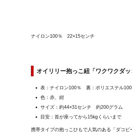
ナイロン100％ 22×15センチ
オイリリー抱っこ紐「ワクワクダッ
表：ナイロン100％ 裏：ポリエステル10
色：赤、紺
サイズ：約44×31センチ 約200グラム
目安：首が座ってから15kgくらいまで
携帯タイプの抱っこひもで人気のある「ダコビ