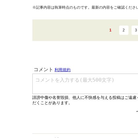
※記事内容は執筆時点のものです。最新の内容をご確認くださ
1
2
3