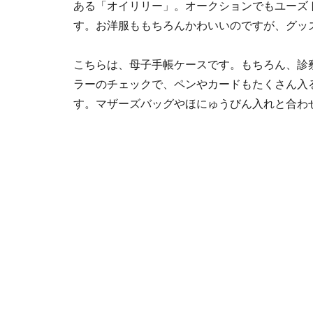
ある「オイリリー」。オークションでもユーズ
す。お洋服ももちろんかわいいのですが、グッ
こちらは、母子手帳ケースです。もちろん、診
ラーのチェックで、ペンやカードもたくさん入
す。マザーズバッグやほにゅうびん入れと合わ