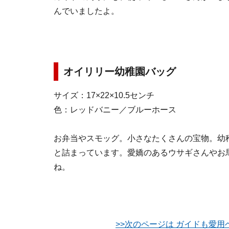
んでいましたよ。
オイリリー幼稚園バッグ
サイズ：17×22×10.5センチ
色：レッドバニー／ブルーホース
お弁当やスモッグ。小さなたくさんの宝物。幼
と詰まっています。愛嬌のあるウサギさんやお
ね。
>>次のページは ガイドも愛