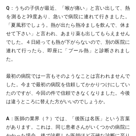
Q
：うちの子供が最近、「喉が痛い」と言い出して、熱
を測ると39度あり、急いで病院に連れて行きました。
「夏風邪でしょう。熱が出たら熱冷ましを飲んで、休ま
せて下さい」と言われ、あまり薬も出してもらえません
でした。４日経っても熱が下がらないので、別の医院に
連れて行ったら、即座に「プール熱」と診断されまし
た。
最初の病院では一言もそのようなことは言われませんで
した。今まで最初の病院を信頼してかかりつけにしてい
たのですが、今回の件で信頼できなくなりました。今後
は違うところに替えた方がいいのでしょうか。
A
：医師の業界（？）では、「後医は名医」という言葉
があります。これは、同じ患者さんがいくつかの病院に
かかった場合、後で診察した医師ほど正確な診断に至り