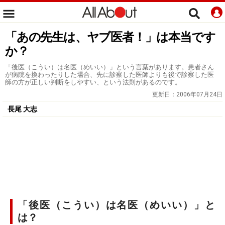
「あの先生は、ヤブ医者！」は本当です
か？
「後医（こうい）は名医（めいい）」という言葉があります。患者さん
が病院を換わったりした場合、先に診察した医師よりも後で診察した医
師の方が正しい判断をしやすい、という法則があるのです。
更新日：
2006年07月24日
長尾 大志
「後医（こうい）は名医（めいい）」と
は？