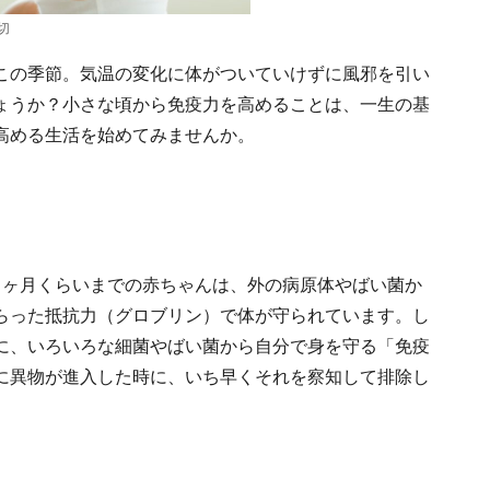
切
この季節。気温の変化に体がついていけずに風邪を引い
ょうか？小さな頃から免疫力を高めることは、一生の基
高める生活を始めてみませんか。
６ヶ月くらいまでの赤ちゃんは、外の病原体やばい菌か
らった抵抗力（グロブリン）で体が守られています。し
に、いろいろな細菌やばい菌から自分で身を守る「免疫
に異物が進入した時に、いち早くそれを察知して排除し