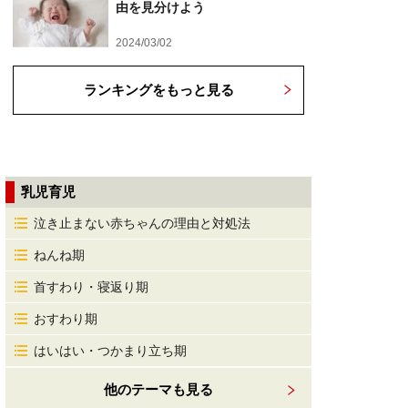
由を見分けよう
2024/03/02
ランキングをもっと見る
乳児育児
泣き止まない赤ちゃんの理由と対処法
ねんね期
首すわり・寝返り期
おすわり期
はいはい・つかまり立ち期
他のテーマも見る