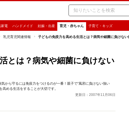
活家電
ハンドメイド
妊娠・出産
育児・赤ちゃん
子育て・キッズ
乳児育児関連情報
子どもの免疫力を高める生活とは？病気や細菌に負けない
活とは？病気や細菌に負けない
病気から守るには免疫力をつけるのが一番！親子で“風邪に負けない強い
を高める生活をすることが大切です。
更新日：2007年11月06日