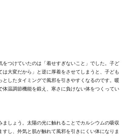
気をつけていたのは「着せすぎないこと」でした。子ど
ては大変だから」と逆に厚着をさせてしまうと、子ども
っとしたタイミングで風邪を引きやすくなるのです。暖
で体温調節機能を鍛え、寒さに負けない体をつくってい
みましょう。太陽の光に触れることでカルシウムの吸収
ますし、外気と肌が触れて風邪を引きにくい体になりま