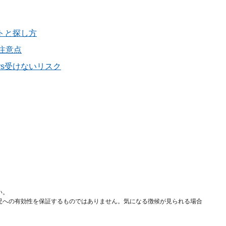
トと探し方
注意点
s受けないリスク
い。
児への有効性を保証するものではありません。気になる徴候が見られる場合