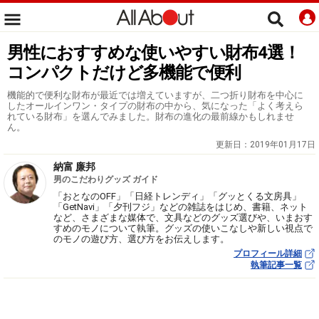
男性におすすめな使いやすい財布4選！
コンパクトだけど多機能で便利
機能的で便利な財布が最近では増えていますが、二つ折り財布を中心に
したオールインワン・タイプの財布の中から、気になった「よく考えら
れている財布」を選んでみました。財布の進化の最前線かもしれませ
ん。
更新日：
2019年01月17日
納富 廉邦
男のこだわりグッズ ガイド
「おとなのOFF」「日経トレンディ」「グッとくる文房具」
「GetNavi」「夕刊フジ」などの雑誌をはじめ、書籍、ネット
など、さまざまな媒体で、文具などのグッズ選びや、いまおす
すめのモノについて執筆。グッズの使いこなしや新しい視点で
のモノの遊び方、選び方をお伝えします。
プロフィール詳細
執筆記事一覧