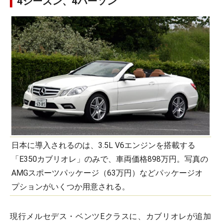
4シーズン、4パーソン
日本に導入されるのは、3.5L V6エンジンを搭載する
「E350カブリオレ」のみで、車両価格898万円。写真の
AMGスポーツパッケージ（63万円）などパッケージオ
プションがいくつか用意される。
現行メルセデス・ベンツEクラスに、カブリオレが追加