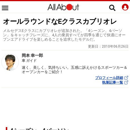
オールラウンドなEクラスカブリオレ
メルセデスEクラスにカブリオレが追加された。「4シーズン、4パーソ
ン」をキャッチフレーズに、4人の乗員すべてが四季を通じて快適にオー
プンエアドライブを楽しめることを追求したモデルだ。
更新日：
2010年06月26日
岡本 幸一郎
車 ガイド
速く、美しく、気持ちいい。五感に訴えかけるスポーツカー＆
オープンカーをご紹介！
プロフィール詳細
執筆記事一覧