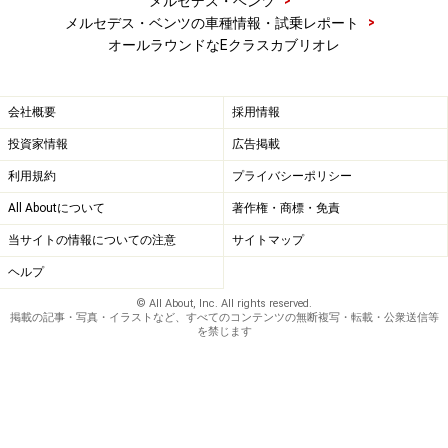
>
メルセデス・ベンツ
>
メルセデス・ベンツの車種情報・試乗レポート
オールラウンドなEクラスカブリオレ
会社概要
採用情報
投資家情報
広告掲載
利用規約
プライバシーポリシー
All Aboutについて
著作権・商標・免責
当サイトの情報についての注意
サイトマップ
ヘルプ
© All About, Inc. All rights reserved.
掲載の記事・写真・イラストなど、すべてのコンテンツの無断複写・転載・公衆送信等
を禁じます