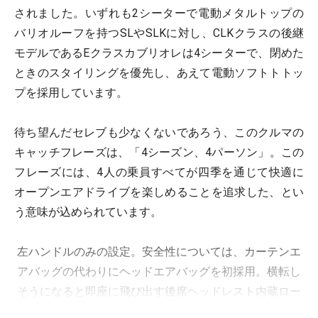
されました。いずれも2シーターで電動メタルトップの
バリオルーフを持つSLやSLKに対し、CLKクラスの後継
モデルであるEクラスカブリオレは4シーターで、閉めた
ときのスタイリングを優先し、あえて電動ソフトトトッ
プを採用しています。
待ち望んだセレブも少なくないであろう、このクルマの
キャッチフレーズは、「4シーズン、4パーソン」。この
フレーズには、4人の乗員すべてが四季を通じて快適に
オープンエアドライブを楽しめることを追求した、とい
う意味が込められています。
左ハンドルのみの設定。安全性については、カーテンエ
アバッグの代わりにヘッドエアバッグを初採用。横転し
そうになると即座に飛び出す後席ヘッドレスト内蔵ロー
ルバーも従来どおり装備