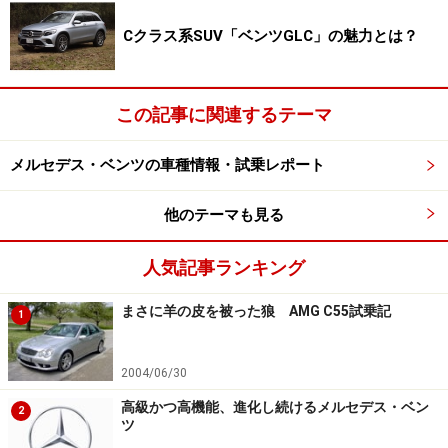
Cクラス系SUV「ベンツGLC」の魅力とは？
この記事に関連するテーマ
メルセデス・ベンツの車種情報・試乗レポート
他のテーマも見る
人気記事ランキング
まさに羊の皮を被った狼 AMG C55試乗記
1
2004/06/30
高級かつ高機能、進化し続けるメルセデス・ベン
2
ツ