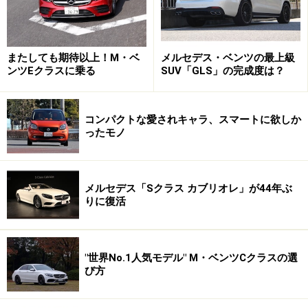
またしても期待以上！M・ベ
メルセデス・ベンツの最上級
ンツEクラスに乗る
SUV「GLS」の完成度は？
コンパクトな愛されキャラ、スマートに欲しか
ったモノ
メルセデス「Sクラス カブリオレ」が44年ぶ
りに復活
"世界No.1人気モデル" M・ベンツCクラスの選
び方