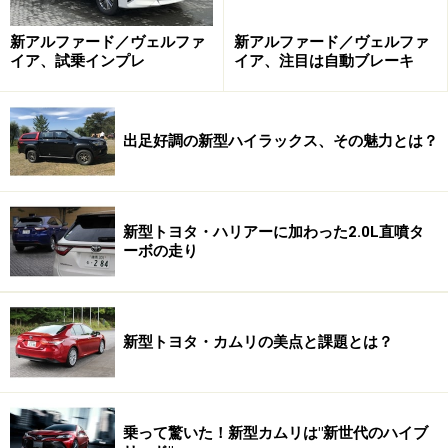
新アルファード／ヴェルファ
新アルファード／ヴェルファ
イア、試乗インプレ
イア、注目は自動ブレーキ
出足好調の新型ハイラックス、その魅力とは？
新型トヨタ・ハリアーに加わった2.0L直噴タ
ーボの走り
新型トヨタ・カムリの美点と課題とは？
乗って驚いた！新型カムリは"新世代のハイブ