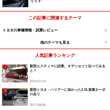
リッド"
この記事に関連するテーマ
トヨタの車種情報・試乗レビュー
他のテーマも見る
人気記事ランキング
新型エスティマに試乗。オデッセイと比べてみる
1
と？
2016/07/23
新型トヨタ・ハリアーに加わった2.0L直噴ターボ
2
の走り
2017/08/08