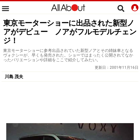
東京モーターショーに出品された新型ノ
アがデビュー ノアがフルモデルチェン
ジ！
東京モーターショーに参考出品されていた新型ノアとその姉妹車となる
ヴォクシーが、早くも発売された。ショーではまったく公開されてなか
ったバリエーションや詳細をここで紹介してみたい。
更新日：
2001年11月16日
川島 茂夫