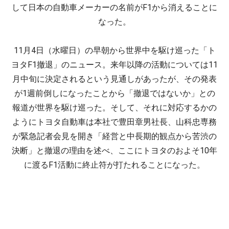
して日本の自動車メーカーの名前がF1から消えることに
なった。
11月4日（水曜日）の早朝から世界中を駆け巡った「ト
ヨタF1撤退」のニュース。来年以降の活動については11
月中旬に決定されるという見通しがあったが、その発表
が1週前倒しになったことから「撤退ではないか」との
報道が世界を駆け巡った。そして、それに対応するかの
ようにトヨタ自動車は本社で豊田章男社長、山科忠専務
が緊急記者会見を開き「経営と中長期的観点から苦渋の
決断」と撤退の理由を述べ、ここにトヨタのおよそ10年
に渡るF1活動に終止符が打たれることになった。