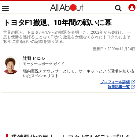
トヨタF1撤退、10年間の戦いに幕
世界の巨人、トヨタがF1からの撤退を表明した。2002年から参戦し、一
度も優勝を遂げることなくF1から撤退を余儀なくされたトヨタのおよそ
10年に渡る戦いの記録を振り返る。
更新日：
2009年11月04日
辻野 ヒロシ
モータースポーツ ガイド
場内実況アナウンサーとして、サーキットという現場を知り抜
いたスペシャリスト
プロフィール詳細
執筆記事一覧