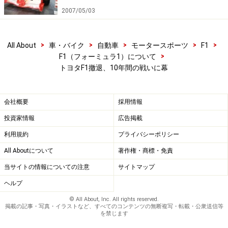
2007/05/03
>
>
>
>
>
All About
車・バイク
自動車
モータースポーツ
F1
>
F1（フォーミュラ1）について
トヨタF1撤退、10年間の戦いに幕
会社概要
採用情報
投資家情報
広告掲載
利用規約
プライバシーポリシー
All Aboutについて
著作権・商標・免責
当サイトの情報についての注意
サイトマップ
ヘルプ
© All About, Inc. All rights reserved.
掲載の記事・写真・イラストなど、すべてのコンテンツの無断複写・転載・公衆送信等
を禁じます