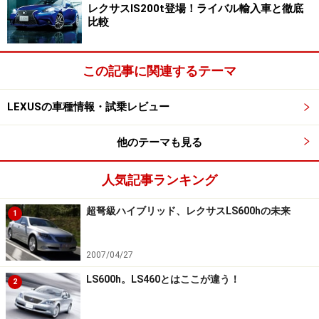
レクサスIS200t登場！ライバル輸入車と徹底
比較
この記事に関連するテーマ
LEXUSの車種情報・試乗レビュー
他のテーマも見る
人気記事ランキング
超弩級ハイブリッド、レクサスLS600hの未来
1
2007/04/27
LS600h。LS460とはここが違う！
2