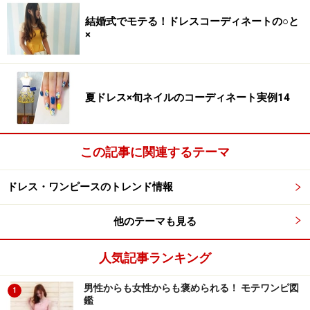
結婚式でモテる！ドレスコーディネートの○と
×
夏ドレス×旬ネイルのコーディネート実例14
この記事に関連するテーマ
ドレス・ワンピースのトレンド情報
他のテーマも見る
人気記事ランキング
男性からも女性からも褒められる！ モテワンピ図
1
鑑