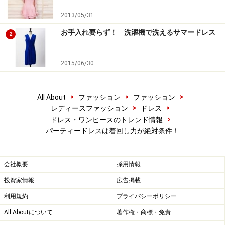
2013/05/31
お手入れ要らず！ 洗濯機で洗えるサマードレス
2
2015/06/30
>
>
>
All About
ファッション
ファッション
>
>
レディースファッション
ドレス
>
ドレス・ワンピースのトレンド情報
パーティードレスは着回し力が絶対条件！
会社概要
採用情報
投資家情報
広告掲載
利用規約
プライバシーポリシー
All Aboutについて
著作権・商標・免責