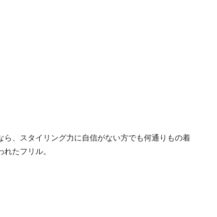
なら、スタイリング力に自信がない方でも何通りもの着
われたフリル。