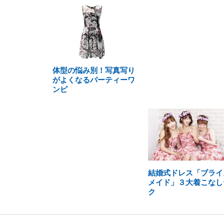
体型の悩み別！写真写り
がよくなるパーティーワ
ンピ
結婚式ドレス「ブライ
メイド」３大着こなし
ク