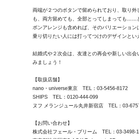
両端が２つのボタンで留められており、取り外
も、両方留めても、全部とってしまっても……
ボンアレンジも含めれば、そのバリエーション
乗り切りたい人には打ってつけのデザインとい
結婚式や２次会は、友達との再会や新しい出会
みましょう！
【取扱店舗】
nano・universe東京 TEL：03-5456-8172
SHIPS TEL：0120-444-099
ヌフ メランジュール丸井新宿店 TEL：03-6757-
【お問い合わせ】
株式会社フェール・プリーム TEL：03-3498-1