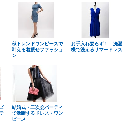
秋トレンドワンピースで
お手入れ要らず！ 洗濯
叶える着痩せファッショ
機で洗えるサマードレス
ン
ズ
結婚式・二次会パーティ
テ
で活躍するドレス・ワン
ピース