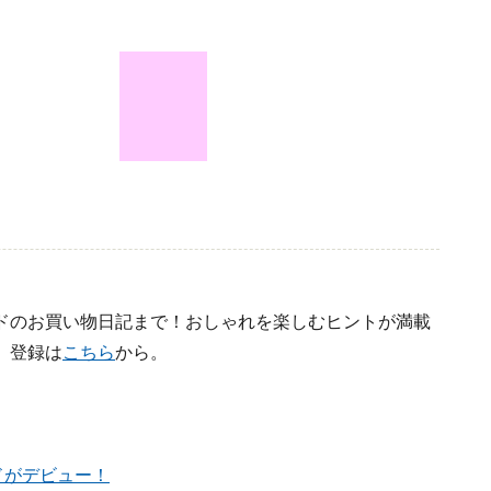
ドのお買い物日記まで！おしゃれを楽しむヒントが満載
。登録は
こちら
から。
ドがデビュー！