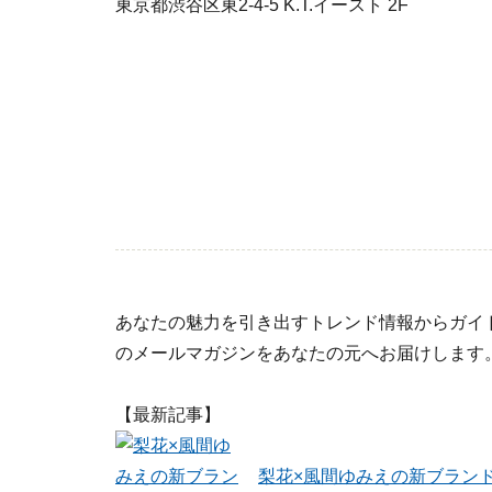
東京都渋谷区東2-4-5 K.T.イースト 2F
あなたの魅力を引き出すトレンド情報からガイ
のメールマガジンをあなたの元へお届けします
【最新記事】
梨花×風間ゆみえの新ブラン