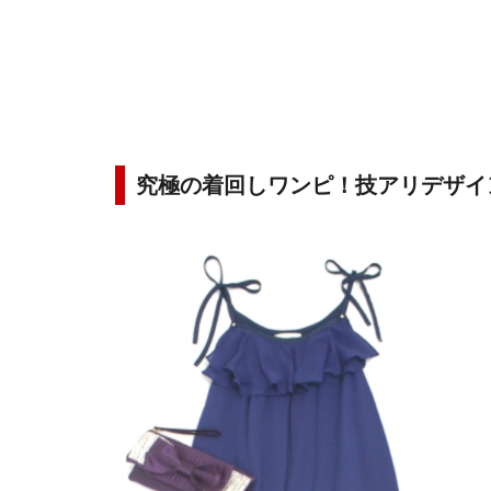
究極の着回しワンピ！技アリデザイ