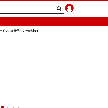
ードレスは着回し力が絶対条件！