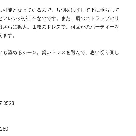
し可能となっているので、片側をはずして下に垂らして
とアレンジが自在なのです。また、肩のストラップのリ
はさらに拡大。１枚のドレスで、何回かのパーティーを
えます。
いも望めるシーン。賢いドレスを選んで、思い切り楽し
3523
280