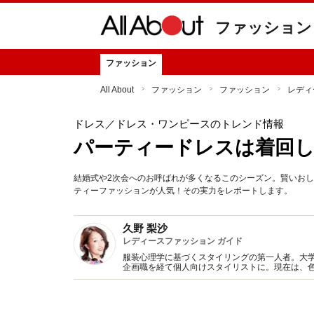
ファッション
ファッション
All About
ファッション
ファッション
レディ
ドレス
／ドレス・ワンピースのトレンド情報
パーティードレスは着回し
結婚式や2次会へのお呼ばれが多くなるこのシーズン。賢いお
ティーファッションが人気！その実力をレポートします。
久野 梨沙
レディースファッション ガイド
服装心理学に基づくスタイリングの第一人者。大
企画職を経て個人向けスタイリストに。現在は、
のモチベーション向上など、ファッションと心理