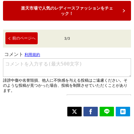
楽天市場で人気のレディースファッションをチェ
ック！
前のページへ
3
/
3