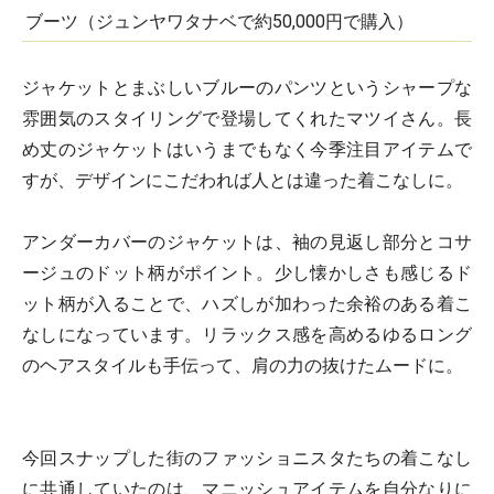
ブーツ（ジュンヤワタナベで約50,000円で購入）
ジャケットとまぶしいブルーのパンツというシャープな
雰囲気のスタイリングで登場してくれたマツイさん。長
め丈のジャケットはいうまでもなく今季注目アイテムで
すが、デザインにこだわれば人とは違った着こなしに。
アンダーカバーのジャケットは、袖の見返し部分とコサ
ージュのドット柄がポイント。少し懐かしさも感じるド
ット柄が入ることで、ハズしが加わった余裕のある着こ
なしになっています。リラックス感を高めるゆるロング
のヘアスタイルも手伝って、肩の力の抜けたムードに。
今回スナップした街のファッショニスタたちの着こなし
に共通していたのは、マニッシュアイテムを自分なりに