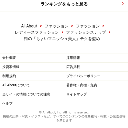
ランキングをもっと見る
>
>
>
All About
ファッション
ファッション
>
>
レディースファッション
ファッションスナップ
街の「ちょいマニッシュ美人」テクを盗め！
会社概要
採用情報
投資家情報
広告掲載
利用規約
プライバシーポリシー
All Aboutについて
著作権・商標・免責
当サイトの情報についての注意
サイトマップ
ヘルプ
© All About, Inc. All rights reserved.
掲載の記事・写真・イラストなど、すべてのコンテンツの無断複写・転載・公衆送信等
を禁じます