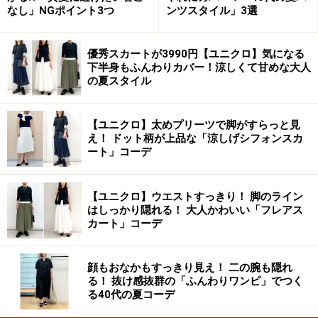
なし」NGポイント3つ
ンツスタイル」3選
優秀スカートが3990円【ユニクロ】気になる
下半身もふんわりカバー！涼しくて甘めな大人
の夏スタイル
【ユニクロ】太めプリーツで脚がすらっと見
え！ ドット柄が上品な「涼しげシフォンスカ
ート」コーデ
【ユニクロ】ウエストすっきり！ 脚のライン
はしっかり隠れる！ 大人かわいい「フレアス
カート」コーデ
顔もおなかもすっきり見え！ 二の腕も隠れ
る！ 抜け感抜群の「ふんわりワンピ」でつく
る40代の夏コーデ