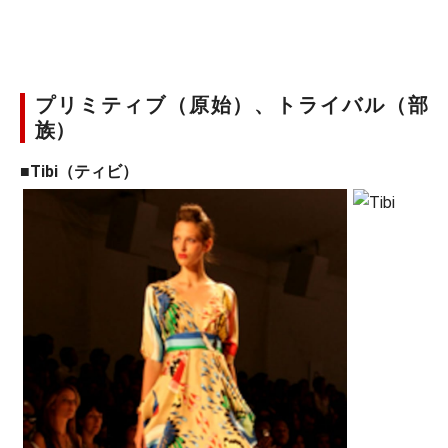
プリミティブ（原始）、トライバル（部
族）
■Tibi（ティビ）