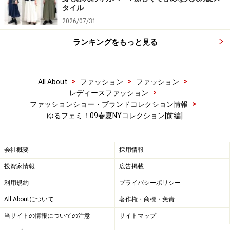
タイル
2026/07/31
ランキングをもっと見る
>
>
>
All About
ファッション
ファッション
>
レディースファッション
>
ファッションショー・ブランドコレクション情報
ゆるフェミ！09春夏NYコレクション[前編]
会社概要
採用情報
投資家情報
広告掲載
利用規約
プライバシーポリシー
All Aboutについて
著作権・商標・免責
当サイトの情報についての注意
サイトマップ