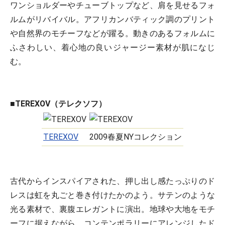
ワンショルダーやチューブトップなど、肩を見せるフォ
ルムがリバイバル。アフリカンバティック調のプリント
や自然界のモチーフなどが躍る。動きのあるフォルムに
ふさわしい、着心地の良いジャージー素材が肌になじ
む。
■TEREXOV（テレクソフ）
TEREXOV
2009春夏NYコレクション
古代からインスパイアされた、押し出し感たっぷりのド
レスは虹を丸ごと巻き付けたかのよう。サテンのような
光る素材で、裏腹エレガントに演出。地球や大地をモチ
ーフに据えながら、コンテンポラリーにアレンジしたド