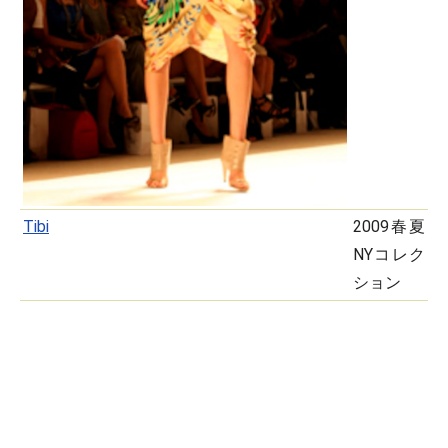
Tibi
2009春夏
NYコレク
ション