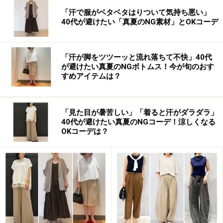
「汗で服がベタベタはりついて気持ち悪い」
40代が避けたい「真夏のNG素材」とOKコーデ
「汗が脚をツツーッと流れ落ちて不快」40代
が避けたい真夏のNGボトムス！今が旬のおす
すめアイテムは？
「見た目が暑苦しい」「着ると汗がダラダラ」
40代が避けたい真夏のNGコーデ！涼しくなる
OKコーデは？