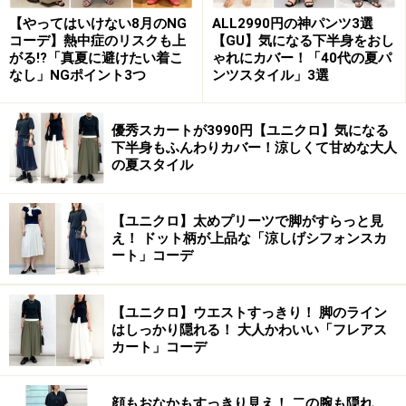
【やってはいけない8月のNG
ALL2990円の神パンツ3選
コーデ】熱中症のリスクも上
【GU】気になる下半身をおし
がる!?「真夏に避けたい着こ
ゃれにカバー！「40代の夏パ
なし」NGポイント3つ
ンツスタイル」3選
優秀スカートが3990円【ユニクロ】気になる
下半身もふんわりカバー！涼しくて甘めな大人
の夏スタイル
【ユニクロ】太めプリーツで脚がすらっと見
え！ ドット柄が上品な「涼しげシフォンスカ
ート」コーデ
【ユニクロ】ウエストすっきり！ 脚のライン
はしっかり隠れる！ 大人かわいい「フレアス
カート」コーデ
顔もおなかもすっきり見え！ 二の腕も隠れ