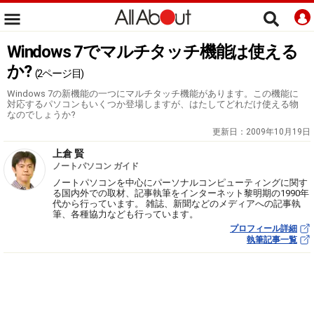
Windows 7でマルチタッチ機能は使える
か?
(2ページ目)
Windows 7の新機能の一つにマルチタッチ機能があります。この機能に
対応するパソコンもいくつか登場しますが、はたしてどれだけ使える物
なのでしょうか?
更新日：
2009年10月19日
上倉 賢
ノートパソコン ガイド
ノートパソコンを中心にパーソナルコンピューティングに関す
る国内外での取材、記事執筆をインターネット黎明期の1990年
代から行っています。 雑誌、新聞などのメディアへの記事執
筆、各種協力なども行っています。
プロフィール詳細
執筆記事一覧