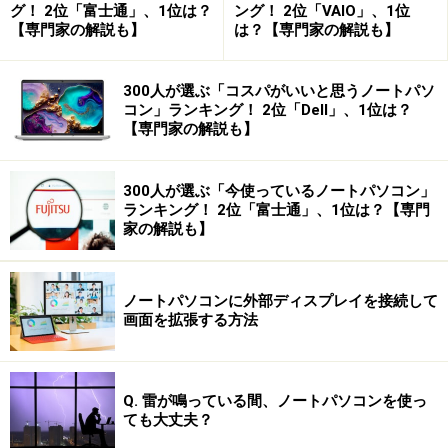
グ！ 2位「富士通」、1位は？
ング！ 2位「VAIO」、1位
【専門家の解説も】
は？【専門家の解説も】
300人が選ぶ「コスパがいいと思うノートパソ
コン」ランキング！ 2位「Dell」、1位は？
【専門家の解説も】
300人が選ぶ「今使っているノートパソコン」
ランキング！ 2位「富士通」、1位は？【専門
家の解説も】
ノートパソコンに外部ディスプレイを接続して
画面を拡張する方法
Q. 雷が鳴っている間、ノートパソコンを使っ
ても大丈夫？