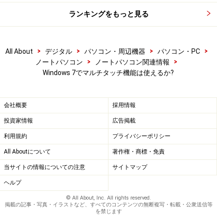
ランキングをもっと見る
>
>
>
>
All About
デジタル
パソコン・周辺機器
パソコン・PC
>
>
ノートパソコン
ノートパソコン関連情報
Windows 7でマルチタッチ機能は使えるか?
会社概要
採用情報
投資家情報
広告掲載
利用規約
プライバシーポリシー
All Aboutについて
著作権・商標・免責
当サイトの情報についての注意
サイトマップ
ヘルプ
© All About, Inc. All rights reserved.
掲載の記事・写真・イラストなど、すべてのコンテンツの無断複写・転載・公衆送信等
を禁じます