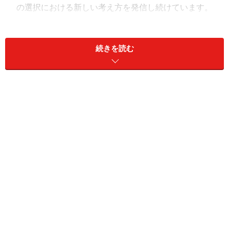
の選択における新しい考え方を発信し続けています。
続きを読む
「ANNIVERSARY 抽選会」で、プレゼント
をGETしよう！