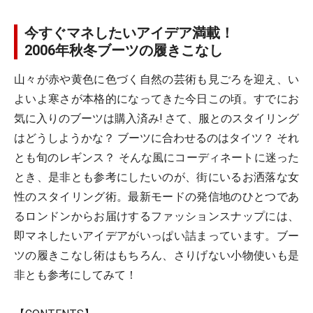
今すぐマネしたいアイデア満載！
2006年秋冬ブーツの履きこなし
山々が赤や黄色に色づく自然の芸術も見ごろを迎え、い
よいよ寒さが本格的になってきた今日この頃。すでにお
気に入りのブーツは購入済み! さて、服とのスタイリング
はどうしようかな？ ブーツに合わせるのはタイツ？ それ
とも旬のレギンス？ そんな風にコーディネートに迷った
とき、是非とも参考にしたいのが、街にいるお洒落な女
性のスタイリング術。最新モードの発信地のひとつであ
るロンドンからお届けするファッションスナップには、
即マネしたいアイデアがいっぱい詰まっています。ブー
ツの履きこなし術はもちろん、さりげない小物使いも是
非とも参考にしてみて！