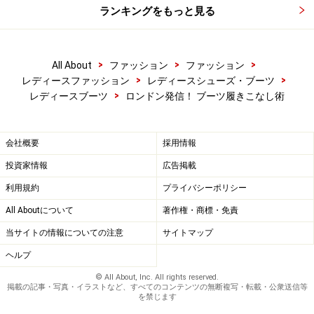
ランキングをもっと見る
>
>
>
All About
ファッション
ファッション
>
>
レディースファッション
レディースシューズ・ブーツ
>
レディースブーツ
ロンドン発信！ ブーツ履きこなし術
会社概要
採用情報
投資家情報
広告掲載
利用規約
プライバシーポリシー
All Aboutについて
著作権・商標・免責
当サイトの情報についての注意
サイトマップ
ヘルプ
© All About, Inc. All rights reserved.
掲載の記事・写真・イラストなど、すべてのコンテンツの無断複写・転載・公衆送信等
を禁じます