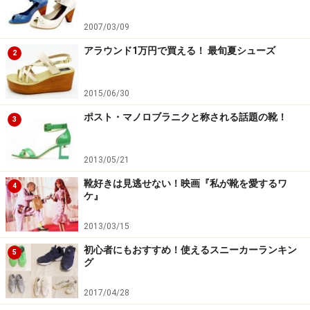
2007/03/09
アラウンド1万円で買える！ 最旬夏シューズ
2
2015/06/30
ポスト・マノロブラニクと称される話題の靴！
3
2013/05/21
靴好きは見逃せない！映画『私が靴を愛するワ
4
ケ』
2013/03/15
初心者にもおすすめ！使えるスニーカーランキン
5
グ
2017/04/28