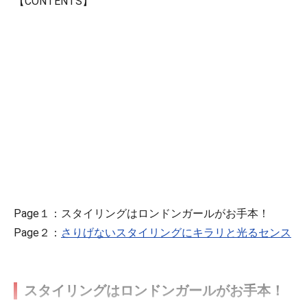
【CONTENTS】
Page１：スタイリングはロンドンガールがお手本！
Page２：
さりげないスタイリングにキラリと光るセンス
スタイリングはロンドンガールがお手本！