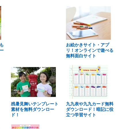
も
お絵かきサイト・アプ
ー
リ！オンラインで遊べる
無料面白サイト
残暑見舞いテンプレート
九九表や九九カード無料
素材を無料ダウンロー
ダウンロード！暗記に役
ド！
立つ学習サイト