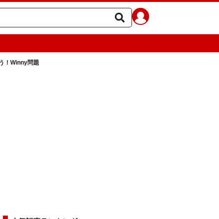
！Winny問題