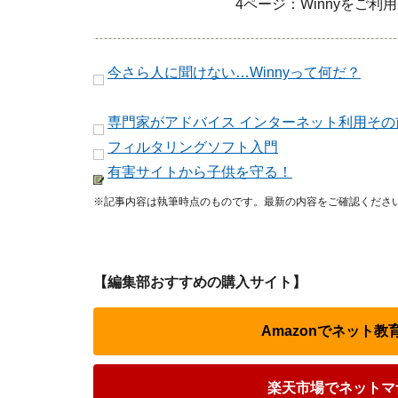
4ページ：
Winnyをご
今さら人に聞けない…Winnyって何だ？
専門家がアドバイス インターネット利用その
フィルタリングソフト入門
有害サイトから子供を守る！
※記事内容は執筆時点のものです。最新の内容をご確認くださ
【編集部おすすめの購入サイト】
Amazonでネット
楽天市場でネットマ