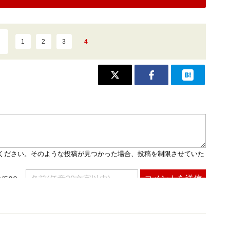
1
2
3
4