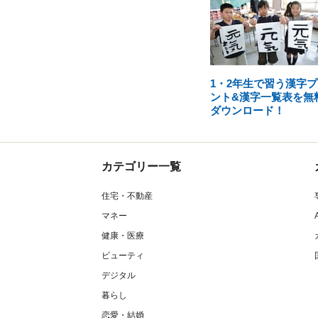
1・2年生で習う漢字プ
ント&漢字一覧表を無
ダウンロード！
カテゴリー一覧
住宅・不動産
マネー
健康・医療
ビューティ
デジタル
暮らし
恋愛・結婚