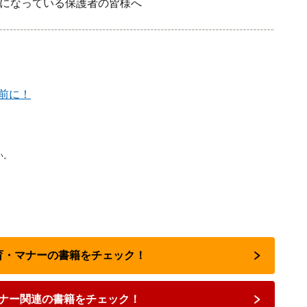
利用になっている保護者の皆様へ
前に！
い。
教育・マナーの書籍をチェック！
ナー関連の書籍をチェック！