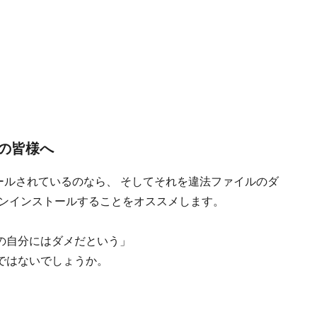
者の皆様へ
トールされているのなら、 そしてそれを違法ファイルのダ
アンインストールすることをオススメします。
の自分にはダメだという」
ではないでしょうか。