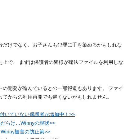
分だけでなく、お子さんも犯罪に手を染めるかもしれな
た上で、 まずは保護者の皆様が違法ファイルを利用しな
トの開発が進んでいるとの一部報道もあります。 ファイ
ってからの利用再開でも遅くないかもしれません。
に気付いていない保護者が増加中！>>
らけ…Winnyの現状>>
inny被害の防止策>>