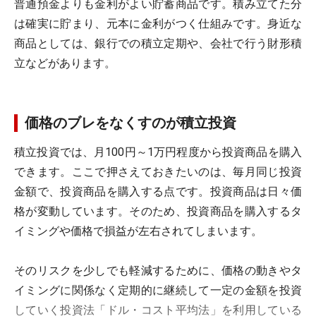
普通預金よりも金利がよい貯蓄商品です。積み立てた分
は確実に貯まり、元本に金利がつく仕組みです。身近な
商品としては、銀行での積立定期や、会社で行う財形積
立などがあります。
価格のブレをなくすのが積立投資
積立投資では、月100円～1万円程度から投資商品を購入
できます。ここで押さえておきたいのは、毎月同じ投資
金額で、投資商品を購入する点です。投資商品は日々価
格が変動しています。そのため、投資商品を購入するタ
イミングや価格で損益が左右されてしまいます。
そのリスクを少しでも軽減するために、価格の動きやタ
イミングに関係なく定期的に継続して一定の金額を投資
していく投資法「ドル・コスト平均法」を利用している