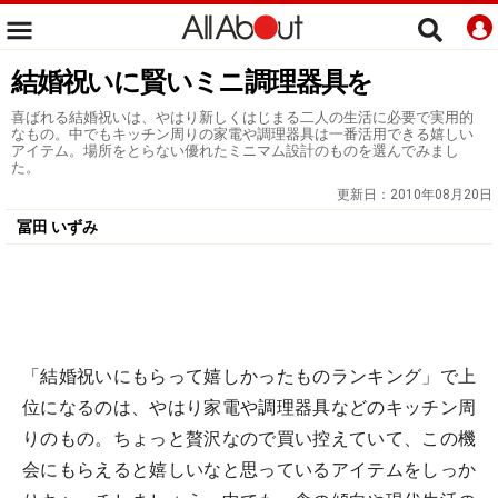
結婚祝いに賢いミニ調理器具を
喜ばれる結婚祝いは、やはり新しくはじまる二人の生活に必要で実用的
なもの。中でもキッチン周りの家電や調理器具は一番活用できる嬉しい
アイテム。場所をとらない優れたミニマム設計のものを選んでみまし
た。
更新日：
2010年08月20日
冨田 いずみ
「結婚祝いにもらって嬉しかったものランキング」で上
位になるのは、やはり家電や調理器具などのキッチン周
りのもの。ちょっと贅沢なので買い控えていて、この機
会にもらえると嬉しいなと思っているアイテムをしっか