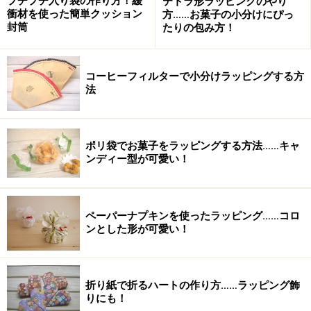
プチプチ入り袋の作り方！緩
テトラ形ラッピングのやり
衝材を使った簡単クッション
方……お菓子の小分けにぴっ
封筒
たりの包み方！
コーヒーフィルターで小分けラッピングする方
法
ポリ袋でお菓子をラッピングする方法……キャ
ンディー型が可愛い！
ペーパーナプキンを使ったラッピング……コロ
ンとした形が可愛い！
折り紙で折るハートの作り方……ラッピング飾
りにも！