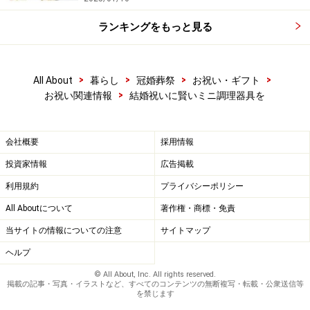
ランキングをもっと見る
>
>
>
>
All About
暮らし
冠婚葬祭
お祝い・ギフト
>
お祝い関連情報
結婚祝いに賢いミニ調理器具を
会社概要
採用情報
投資家情報
広告掲載
利用規約
プライバシーポリシー
All Aboutについて
著作権・商標・免責
当サイトの情報についての注意
サイトマップ
ヘルプ
© All About, Inc. All rights reserved.
掲載の記事・写真・イラストなど、すべてのコンテンツの無断複写・転載・公衆送信等
を禁じます