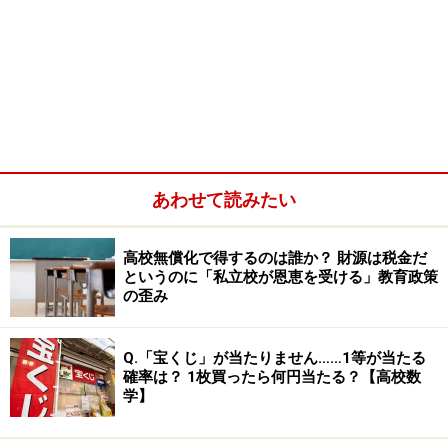
あわせて読みたい
高校無償化で得するのは誰か？ 財源は税金だ
というのに「私立校が恩恵を受ける」教育政策
の歪み
Q.「宝くじ」が当たりません……1等が当たる
確率は？ 1枚買ったら何円当たる？【高校数
学】