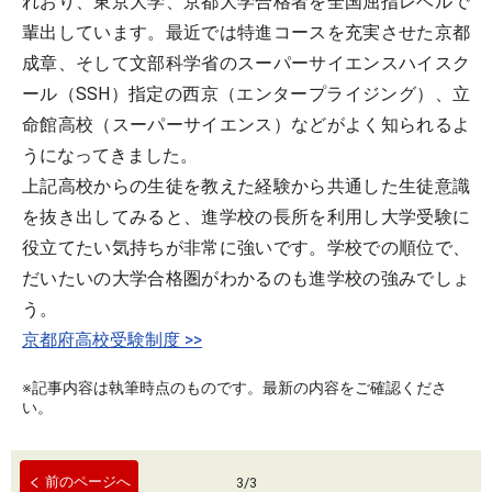
れおり、東京大学、京都大学合格者を全国屈指レベルで
輩出しています。最近では特進コースを充実させた京都
成章、そして文部科学省のスーパーサイエンスハイスク
ール（SSH）指定の西京（エンタープライジング）、立
命館高校（スーパーサイエンス）などがよく知られるよ
うになってきました。
上記高校からの生徒を教えた経験から共通した生徒意識
を抜き出してみると、進学校の長所を利用し大学受験に
役立てたい気持ちが非常に強いです。学校での順位で、
だいたいの大学合格圏がわかるのも進学校の強みでしょ
う。
京都府高校受験制度 >>
※記事内容は執筆時点のものです。最新の内容をご確認くださ
い。
前のページへ
3
/
3