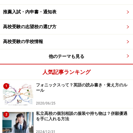
推薦入試・内申書・通知表
高校受験の志望校の選び方
高校受験の学校情報
他のテーマも見る
人気記事ランキング
フォニックスって？英語の読み書き・覚え方のル
1
ール
2020/06/25
私立高校の個別相談の服装や持ち物は？併願優遇
2
を手に入れる方法
2024/12/31