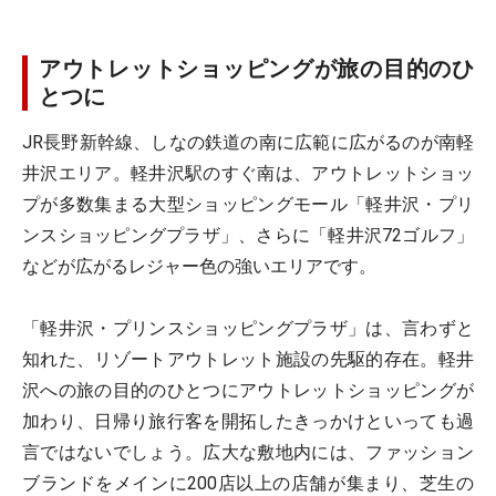
アウトレットショッピングが旅の目的のひ
とつに
JR長野新幹線、しなの鉄道の南に広範に広がるのが南軽
井沢エリア。軽井沢駅のすぐ南は、アウトレットショッ
プが多数集まる大型ショッピングモール「軽井沢・プリ
ンスショッピングプラザ」、さらに「軽井沢72ゴルフ」
などが広がるレジャー色の強いエリアです。
「軽井沢・プリンスショッピングプラザ」は、言わずと
知れた、リゾートアウトレット施設の先駆的存在。軽井
沢への旅の目的のひとつにアウトレットショッピングが
加わり、日帰り旅行客を開拓したきっかけといっても過
言ではないでしょう。広大な敷地内には、ファッション
ブランドをメインに200店以上の店舗が集まり、芝生の