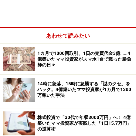
あわせて読みたい
1カ月で1000回取引、1日の売買代金3億……4
億築いたママ投資家がスマホ1台で戦った勝負
師の日々
14時に急落、15時に急騰する「謎のクセ」を
ハック。4億築いたママ投資家が1カ月で1300
万稼いだ手法
では、ヤフーの場合はどうだったのでしょうか。これま
での同社の業績が、どのように推移してきたのか確認し
株式投資で「30代で年収3000万円」へ！ 4億
築いたママ投資家が実践した「1日15.7万円」
てみましょう。
の逆算術