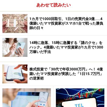
あわせて読みたい
1カ月で1000回取引、1日の売買代金3億……4
億築いたママ投資家がスマホ1台で戦った勝負
師の日々
14時に急落、15時に急騰する「謎のクセ」を
ハック。4億築いたママ投資家が1カ月で1300
万稼いだ手法
株式投資で「30代で年収3000万円」へ！ 4億
築いたママ投資家が実践した「1日15.7万円」
の逆算術