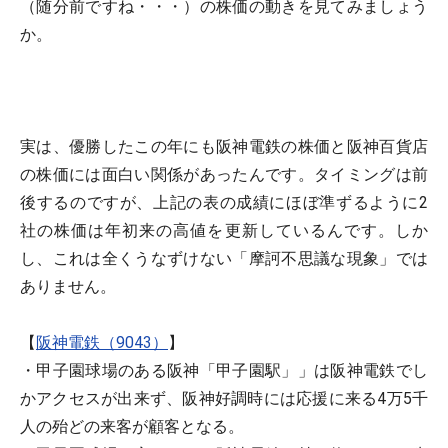
（随分前ですね・・・）の株価の動きを見てみましょう
か。
実は、優勝したこの年にも阪神電鉄の株価と阪神百貨店
の株価には面白い関係があったんです。タイミングは前
後するのですが、上記の表の成績にほぼ準ずるように2
社の株価は年初来の高値を更新しているんです。しか
し、これは全くうなずけない「摩訶不思議な現象」では
ありません。
【
阪神電鉄（9043）
】
・甲子園球場のある阪神「甲子園駅」」は阪神電鉄でし
かアクセスが出来ず、阪神好調時には応援に来る4万5千
人の殆どの来客が顧客となる。