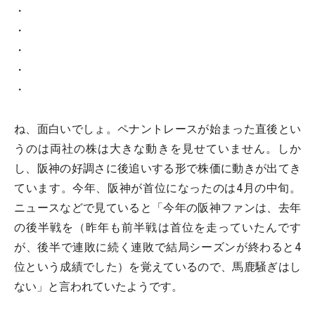
・
・
・
・
・
ね、面白いでしょ。ペナントレースが始まった直後とい
うのは両社の株は大きな動きを見せていません。しか
し、阪神の好調さに後追いする形で株価に動きが出てき
ています。今年、阪神が首位になったのは4月の中旬。
ニュースなどで見ていると「今年の阪神ファンは、去年
の後半戦を（昨年も前半戦は首位を走っていたんです
が、後半で連敗に続く連敗で結局シーズンが終わると4
位という成績でした）を覚えているので、馬鹿騒ぎはし
ない」と言われていたようです。