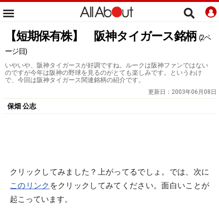
【短期保有株】 阪神タイガース銘柄
(2ペ
ージ目)
いやいや、阪神タイガースが好調ですね。ルークは阪神ファンではない
のですが今年は阪神の野球を見るのがとても楽しみです。というわけ
で、今回は阪神タイガース関連銘柄の紹介です。
更新日：
2003年06月08日
保畑 公志
クリックしてみました？上がってるでしょ。では、次に
このリンク
をクリックしてみてください。面白いことが
起こっています。