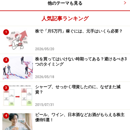
他のテーマも見る
人気記事ランキング
株で「月5万円」稼ぐには、元手はいくら必要？
1
2026/05/20
株を買ってはいけない時期ってある？避けるべき3
2
つのタイミング
2026/05/18
シャープ、せっかく増資したのに、なぜまた減
3
資？
2015/07/31
ビール、ワイン、日本酒などお酒がもらえる株主
4
優待5選！