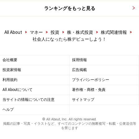
※謝礼付きの限定アンケートやモニター企画に参加が可能に
なります
ランキングをもっと見る
>
>
>
>
>
All About
マネー
投資
株・株式投資
株式関連情報
社会人になったら株デビューしよう！
会社概要
採用情報
投資家情報
広告掲載
利用規約
プライバシーポリシー
All Aboutについて
著作権・商標・免責
当サイトの情報についての注意
サイトマップ
ヘルプ
© All About, Inc. All rights reserved.
掲載の記事・写真・イラストなど、すべてのコンテンツの無断複写・転載・公衆送信等
を禁じます