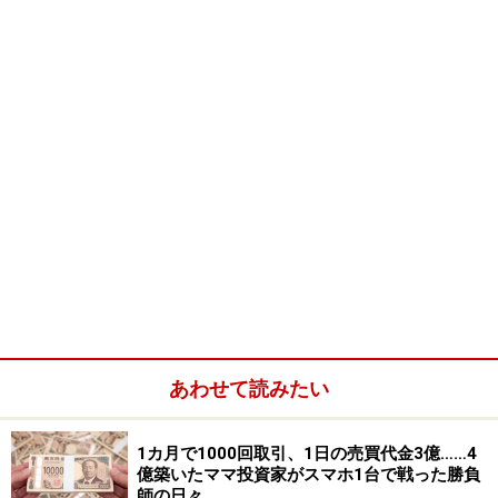
また、銘柄選びに熱が入ってくれば、決算書にも興味が
湧いてきます。
決算書を読みこなす力は、株式投資だけではなく、ビジ
ネスのうえでもとても役に立ちます。自分が勤めている
会社や取引先の業績の動向をつかむことができますし、
あわせて読みたい
転職の際にも将来性のある企業かどうかを見極めるのに
一役買ってくれることでしょう。
1カ月で1000回取引、1日の売買代金3億……4
億築いたママ投資家がスマホ1台で戦った勝負
師の日々