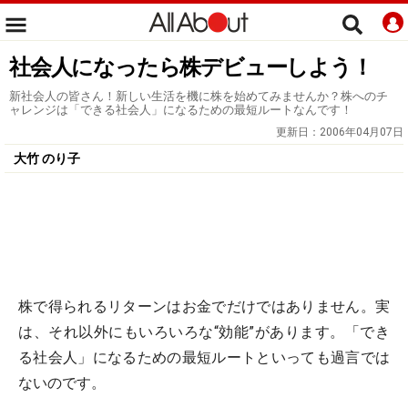
社会人になったら株デビューしよう！
新社会人の皆さん！新しい生活を機に株を始めてみませんか？株へのチ
ャレンジは「できる社会人」になるための最短ルートなんです！
更新日：
2006年04月07日
大竹 のり子
株で得られるリターンはお金でだけではありません。実
は、それ以外にもいろいろな“効能”があります。「でき
る社会人」になるための最短ルートといっても過言では
ないのです。