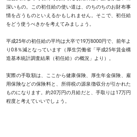
深いもの。この初任給の使い道は、のちのちのお財布事
情を占うものといえるかもしれません。そこで、初任給
をどう使うべきかを考えてみましょう。
平成25年の初任給の平均は大卒で19万8000円で、前年よ
り0.8％減となっています（厚生労働省「平成25年賃金構
造基本統計調査結果（初任給）の概況」より）。
実際の手取額は、ここから健康保険、厚生年金保険、雇
用保険などの保険料と、所得税の源泉徴収分が引かれた
ものになります。約20万円の月給だと、手取りは17万円
程度と考えていいでしょう。