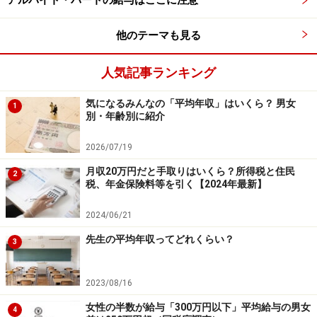
アルバイト・パートの給与はここに注意
他のテーマも見る
人気記事ランキング
気になるみんなの「平均年収」はいくら？ 男女
1
別・年齢別に紹介
2026/07/19
月収20万円だと手取りはいくら？所得税と住民
2
税、年金保険料等を引く【2024年最新】
2024/06/21
先生の平均年収ってどれくらい？
3
2023/08/16
女性の半数が給与「300万円以下」平均給与の男女
4