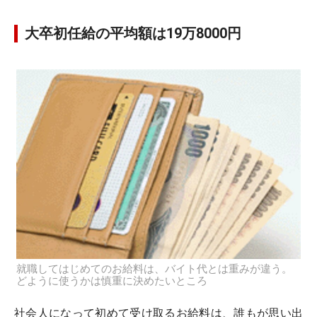
大卒初任給の平均額は19万8000円
就職してはじめてのお給料は、バイト代とは重みが違う。
どように使うかは慎重に決めたいところ
社会人になって初めて受け取るお給料は、誰もが思い出