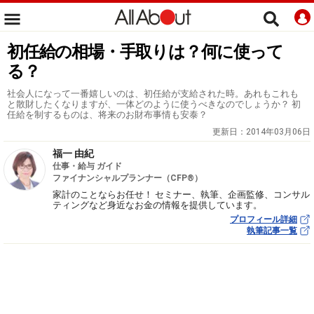
初任給の相場・手取りは？何に使って
る？
社会人になって一番嬉しいのは、初任給が支給された時。あれもこれも
と散財したくなりますが、一体どのように使うべきなのでしょうか？ 初
任給を制するものは、将来のお財布事情も安泰？
更新日：
2014年03月06日
福一 由紀
仕事・給与 ガイド
ファイナンシャルプランナー（CFP®）
家計のことならお任せ！ セミナー、執筆、企画監修、コンサル
ティングなど身近なお金の情報を提供しています。
プロフィール詳細
執筆記事一覧