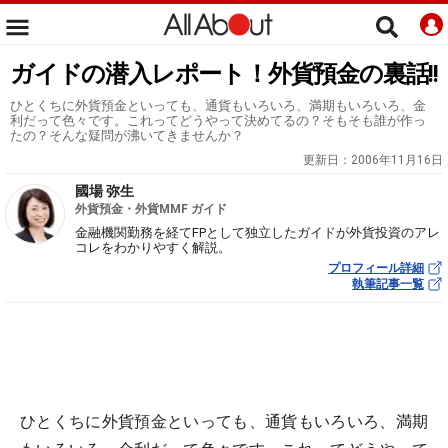
ガイドの潜入レポート！外貨預金の裏話!!
ひとくちに外貨預金といっても、通貨もいろいろ、満期もいろいろ、金
利だって色々です。これってどうやって決めてるの？そもそも誰が作っ
たの？そんな疑問が沸いてきませんか？
更新日：
2006年11月16日
國場 弥生
外貨預金・外貨MMF ガイド
金融機関勤務を経てFPとして独立したガイドが外貨投資のアレ
コレをわかりやすく解説。
プロフィール詳細
執筆記事一覧
ひとくちに外貨預金といっても、通貨もいろいろ、満期