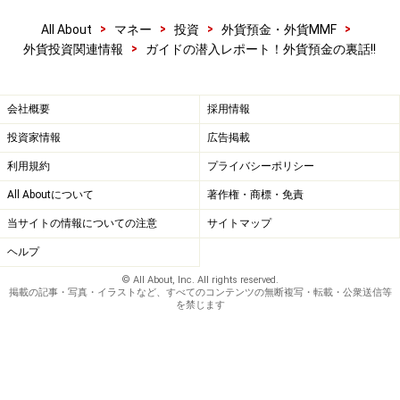
>
>
>
>
All About
マネー
投資
外貨預金・外貨MMF
>
外貨投資関連情報
ガイドの潜入レポート！外貨預金の裏話!!
会社概要
採用情報
投資家情報
広告掲載
利用規約
プライバシーポリシー
All Aboutについて
著作権・商標・免責
当サイトの情報についての注意
サイトマップ
ヘルプ
© All About, Inc. All rights reserved.
掲載の記事・写真・イラストなど、すべてのコンテンツの無断複写・転載・公衆送信等
を禁じます