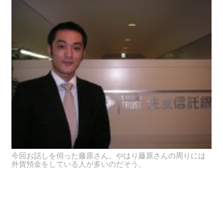
今回お話しを伺った藤原さん。やはり藤原さんの周りには
外貨預金をしている人が多いのだそう。