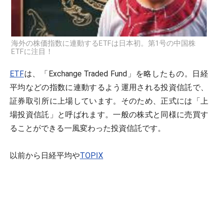
海外の株価指数に連動するETFは日本初。第1号の中国株
ETFに注目！
ETF
は、「Exchange Traded Fund」を略したもの。日経
平均などの指数に連動するよう運用される投資信託で、
証券取引所に上場しています。そのため、正式には「上
場投資信託」と呼ばれます。一般の株式と同様に売買す
ることができる一風変わった投資信託です。
以前から日経平均や
TOPIX