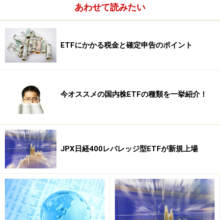
あわせて読みたい
株式のメリット、それぞれの良さをミックスさせたすぐ
れもの。さらに、目安となるさまざまな指数に連動する
ように運用されているので、価格の変動やその原因をキ
ETFにかかる税金と確定申告のポイント
ャッチしやすいという点も見逃せません。
今オススメの国内株ETFの種類を一挙紹介！
JPX日経400レバレッジ型ETFが新規上場