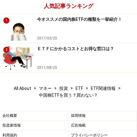
人気記事ランキング
今オススメの国内株ETFの種類を一挙紹介！
1
2017/03/25
ＥＴＦにかかるコストとお得な窓口は？
2
2011/08/25
>
>
>
>
>
All About
マネー
投資
ETF
ETF関連情報
中国株ETFを買う？買わない？
会社概要
採用情報
投資家情報
広告掲載
利用規約
プライバシーポリシー