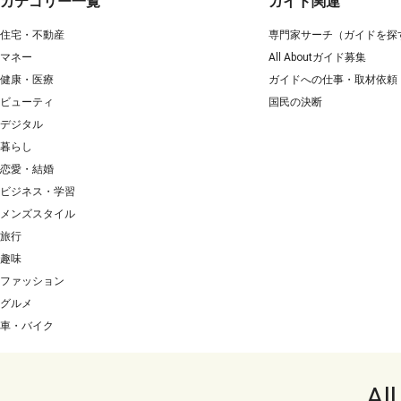
カテゴリー一覧
ガイド関連
住宅・不動産
専門家サーチ（ガイドを探
マネー
All Aboutガイド募集
健康・医療
ガイドへの仕事・取材依頼
ビューティ
国民の決断
デジタル
暮らし
恋愛・結婚
ビジネス・学習
メンズスタイル
旅行
趣味
ファッション
グルメ
車・バイク
Al