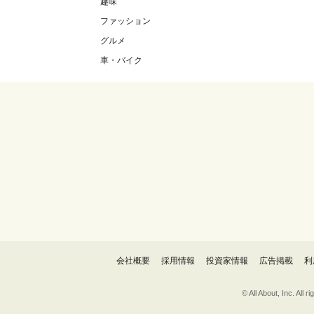
趣味
ファッション
グルメ
車・バイク
会社概要
採用情報
投資家情報
広告掲載
利
© All About, 