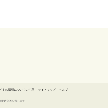
イトの情報についての注意
サイトマップ
ヘルプ
・転載・公衆送信等を禁じます