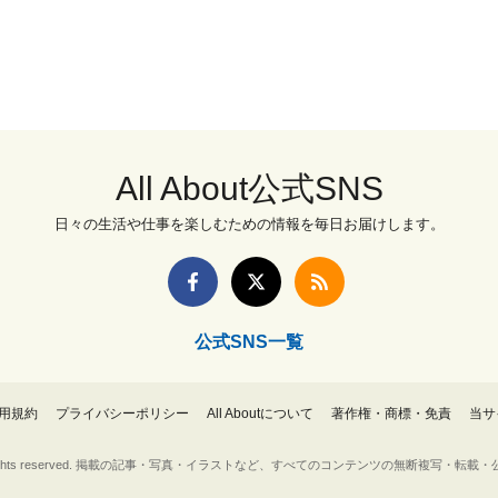
All About公式SNS
日々の生活や仕事を楽しむための情報を毎日お届けします。
公式SNS一覧
用規約
プライバシーポリシー
All Aboutについて
著作権・商標・免責
当サ
Inc. All rights reserved. 掲載の記事・写真・イラストなど、すべてのコンテンツの無断複写