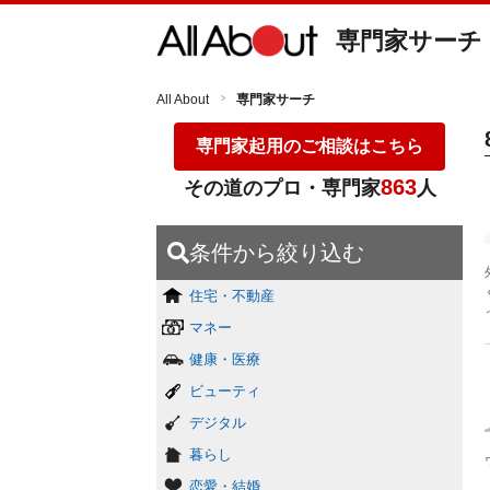
専門家サーチ
All About
専門家サーチ
専門家起用のご相談はこちら
863
その道のプロ・専門家
人
条件から絞り込む
住宅・不動産
マネー
健康・医療
ビューティ
デジタル
暮らし
恋愛・結婚