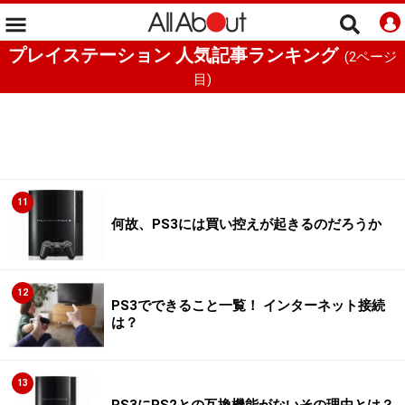
プレイステーション 人気記事ランキング
(
2
ページ
目)
11
何故、PS3には買い控えが起きるのだろうか
12
PS3でできること一覧！ インターネット接続
は？
13