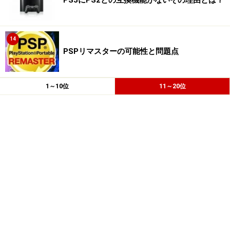
PS3にPS2との互換機能がないその理由とは？
14
PSPリマスターの可能性と問題点
1～10位
11～20位