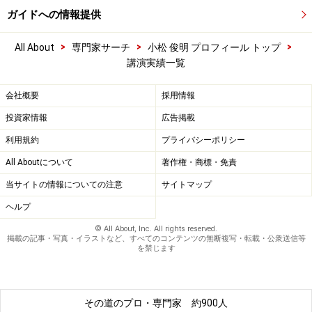
ガイドへの情報提供
>
>
>
All About
専門家サーチ
小松 俊明 プロフィール トップ
講演実績一覧
会社概要
採用情報
投資家情報
広告掲載
利用規約
プライバシーポリシー
All Aboutについて
著作権・商標・免責
当サイトの情報についての注意
サイトマップ
ヘルプ
© All About, Inc. All rights reserved.
掲載の記事・写真・イラストなど、すべてのコンテンツの無断複写・転載・公衆送信等
を禁じます
その道のプロ・専門家
約900人