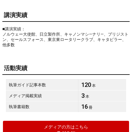
講演実績
■講演実績：
ノルウェー大使館、日立製作所、キャノンマシ―ナリ―、ブリジスト
ン、セールスフォース、東京東ロータリークラブ、キャタピラー、
他多数
活動実績
120
執筆ガイド記事本数
本
3
メディア掲載実績
本
16
執筆書籍数
冊
メディアの方はこちら