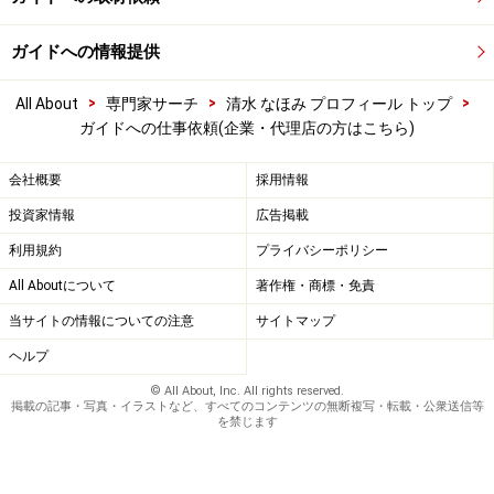
ガイドへの情報提供
>
>
>
All About
専門家サーチ
清水 なほみ プロフィール トップ
ガイドへの仕事依頼(企業・代理店の方はこちら)
会社概要
採用情報
投資家情報
広告掲載
利用規約
プライバシーポリシー
All Aboutについて
著作権・商標・免責
当サイトの情報についての注意
サイトマップ
ヘルプ
© All About, Inc. All rights reserved.
掲載の記事・写真・イラストなど、すべてのコンテンツの無断複写・転載・公衆送信等
を禁じます