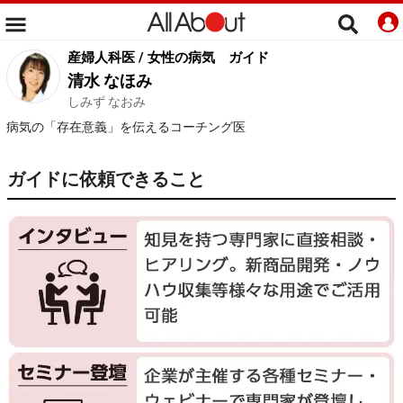
産婦人科医 / 女性の病気
ガイド
清水 なほみ
しみず なおみ
病気の「存在意義」を伝えるコーチング医
ガイドに依頼できること