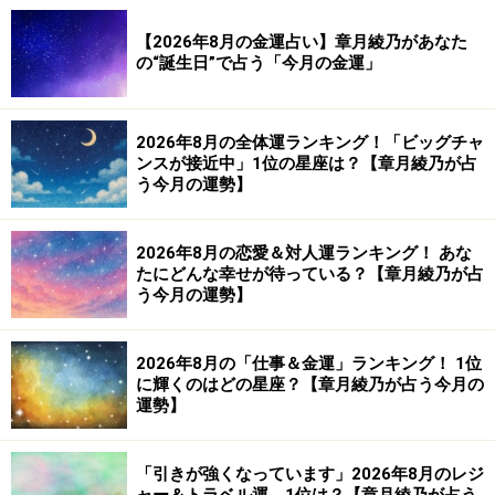
【2026年8月の金運占い】章月綾乃があなた
の“誕生日”で占う「今月の金運」
2026年8月の全体運ランキング！「ビッグチャ
ンスが接近中」1位の星座は？【章月綾乃が占
う今月の運勢】
2026年8月の恋愛＆対人運ランキング！ あな
たにどんな幸せが待っている？【章月綾乃が占
う今月の運勢】
2026年8月の「仕事＆金運」ランキング！ 1位
に輝くのはどの星座？【章月綾乃が占う今月の
運勢】
「引きが強くなっています」2026年8月のレジ