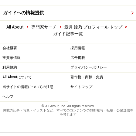
ガイドへの情報提供
>
>
>
All About
専門家サーチ
章月 綾乃 プロフィール トップ
ガイド記事一覧
会社概要
採用情報
投資家情報
広告掲載
利用規約
プライバシーポリシー
All Aboutについて
著作権・商標・免責
当サイトの情報についての注意
サイトマップ
ヘルプ
© All About, Inc. All rights reserved.
掲載の記事・写真・イラストなど、すべてのコンテンツの無断複写・転載・公衆送信等
を禁じます