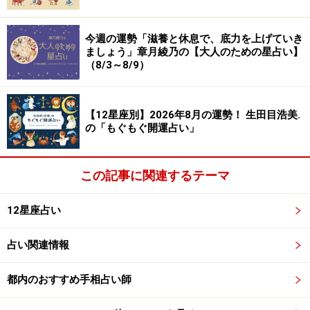
今週の運勢「滋養と休息で、底力を上げていき
ましょう」章月綾乃の【大人のための星占い】
（8/3～8/9）
【12星座別】2026年8月の運勢！ 生田目浩美.
の「もぐもぐ開運占い」
この記事に関連するテーマ
12星座占い
占い関連情報
都内のおすすめ手相占い師