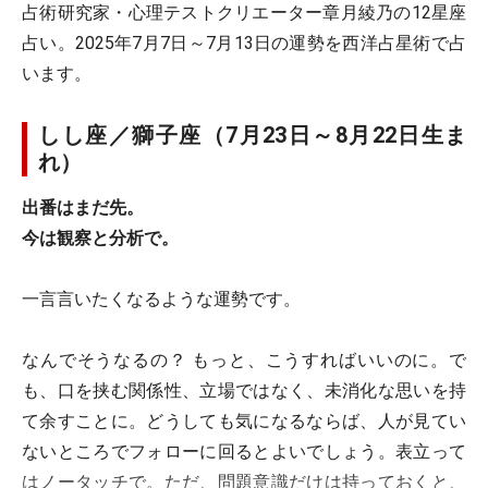
占術研究家・心理テストクリエーター章月綾乃の12星座
占い。2025年7月7日～7月13日の運勢を西洋占星術で占
います。
しし座／獅子座（7月23日～8月22日生ま
れ）
出番はまだ先。
今は観察と分析で。
一言言いたくなるような運勢です。
なんでそうなるの？ もっと、こうすればいいのに。で
も、口を挟む関係性、立場ではなく、未消化な思いを持
て余すことに。どうしても気になるならば、人が見てい
ないところでフォローに回るとよいでしょう。表立って
はノータッチで。ただ、問題意識だけは持っておくと、