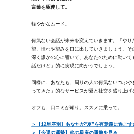
言葉を駆使して。
軽やかなムード。
何気ない会話が未来を変えていきます。「やり
望、憧れや望みを口に出していきましょう。そ
深く誰かの心に響いて、あなたのために動いて
話だけど」的に実現に向かうでしょう。
同様に、あなたも、周りの人の何気ないつぶや
ってきた」的なサービスが愛と社交を盛り上げ
オフも、口コミが頼り。ススメに乗って。
＞【12星座別】あなたが“夏”を有意義に過ご
＞【今週の運勢】他の星座の運勢を見る