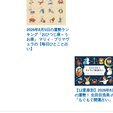
2026年8月5日の運勢ラン
キング「おひつじ座～う
お座」 マリィ・プリマヴ
ェラの【毎日ひとこと占
い】
【12星座別】2026年8
の運勢！ 生田目浩美.
「もぐもぐ開運占い」