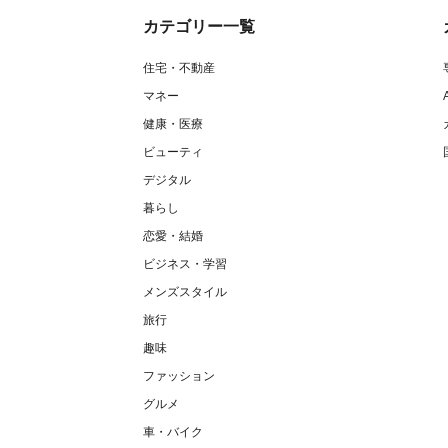
カテゴリー一覧
住宅・不動産
マネー
健康・医療
ビューティ
デジタル
暮らし
恋愛・結婚
ビジネス・学習
メンズスタイル
旅行
趣味
ファッション
グルメ
車・バイク