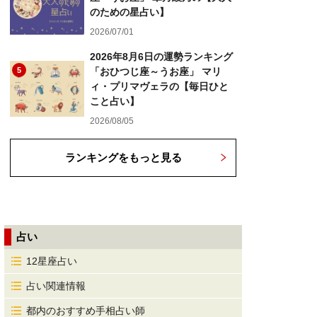
のための星占い】
2026/07/01
2026年8月6日の運勢ランキング
5
「おひつじ座～うお座」 マリ
ィ・プリマヴェラの【毎日ひと
こと占い】
2026/08/05
ランキングをもっと見る
占い
12星座占い
占い関連情報
都内のおすすめ手相占い師