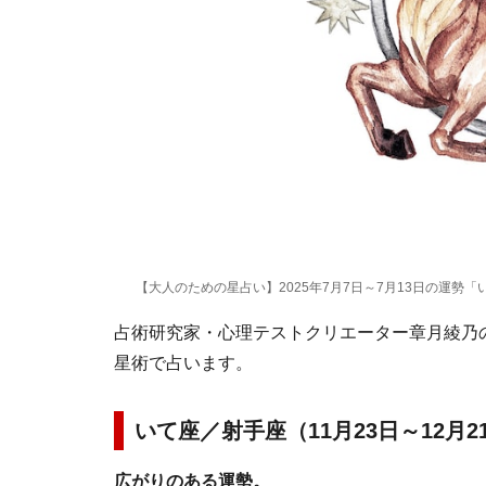
【大人のための星占い】2025年7月7日～7月13日の運勢「
占術研究家・心理テストクリエーター章月綾乃の1
星術で占います。
いて座／射手座（11月23日～12月
広がりのある運勢。