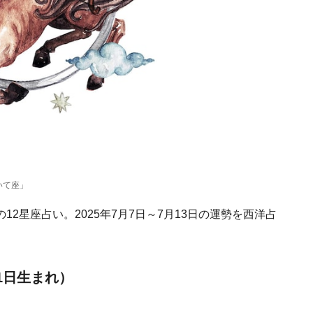
いて座」
2星座占い。2025年7月7日～7月13日の運勢を西洋占
21日生まれ）