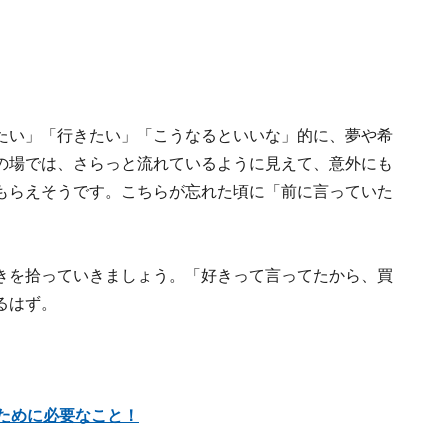
たい」「行きたい」「こうなるといいな」的に、夢や希
の場では、さらっと流れているように見えて、意外にも
もらえそうです。こちらが忘れた頃に「前に言っていた
きを拾っていきましょう。「好きって言ってたから、買
るはず。
すために必要なこと！