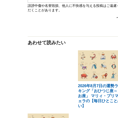
あわせて読みたい
2026年8月7日の運勢
キング「おひつじ座～
お座」 マリィ・プリ
ェラの【毎日ひとこと
い】