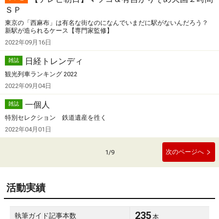
ＳＰ
東京の「西麻布」は有名な街なのになんでいまだに駅がないんだろう？
新駅が造られるケース【専門家監修】
2022年09月16日
日経トレンディ
雑誌
観光列車ランキング 2022
2022年09月04日
一個人
雑誌
特別セレクション 鉄道遺産を徃く
2022年04月01日
次のページへ
1
/
9
活動実績
235
執筆ガイド記事本数
本