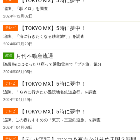
【TOKYO MX】5時に夢中！
追跡、「駅メロ」を調査
2024年12月02日
【TOKYO MX】5時に夢中！
テレビ
追跡、「海に行きたくなる鉄道旅行」を調査
2024年07月29日
月刊不動産流通
雑誌
随想 時にはゆったり座って通勤電車で「プチ旅」気分
2024年05月05日
【TOKYO MX】5時に夢中！
テレビ
追跡、「ＧＷに行きたい難読地名鉄道旅行」を調査
2024年04月29日
【TOKYO MX】5時に夢中！
テレビ
追跡、この春おすすめの「東京～三重鉄道旅」を調査
2024年04月08日
【テレビ朝日】マツコ＆有吉かりそめ天国２時間
テレビ