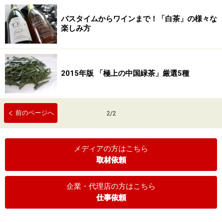
バスタイムからワインまで！「白茶」の様々な
楽しみ方
2015年版 「極上の中国緑茶」厳選5種
前のページへ
2
/
2
メディアの方はこちら
取材依頼
企業・代理店の方はこちら
仕事依頼