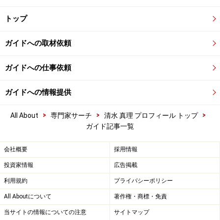
トップ
ガイドへの取材依頼
ガイドへの仕事依頼
ガイドへの情報提供
>
>
>
All About
専門家サーチ
清水 真理 プロフィール トップ
ガイド記事一覧
会社概要
採用情報
投資家情報
広告掲載
利用規約
プライバシーポリシー
All Aboutについて
著作権・商標・免責
当サイトの情報についての注意
サイトマップ