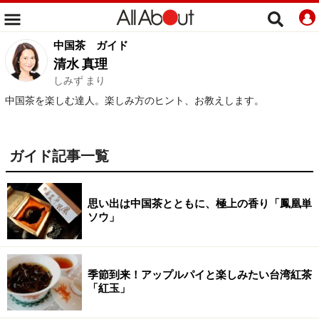
中国茶
ガイド
清水 真理
しみず まり
中国茶を楽しむ達人。楽しみ方のヒント、お教えします。
ガイド記事一覧
思い出は中国茶とともに、極上の香り「鳳凰単
ソウ」
季節到来！アップルパイと楽しみたい台湾紅茶
「紅玉」